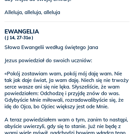
Alleluja, alleluja, alleluja
EWANGELIA
J 14, 27-31a
Słowa Ewangelii według świętego Jana
Jezus powiedział do swoich uczniów:
«Pokój zostawiam wam, pokój mój daję wam. Nie
tak jak daje świat, Ja wam daję. Niech się nie trwoży
serce wasze ani się nie lęka. Słyszeliście, że wam
powiedziałem: Odchodzę i przyjdę znów do was.
Gdybyście Mnie miłowali, rozradowalibyście się, że
idę do Ojca, bo Ojciec większy jest ode Mnie.
A teraz powiedziałem wam o tym, zanim to nastąpi,
abyście uwierzyli, gdy się to stanie. Już nie będę z
wami wiele mówił, nadchodzi bowiem władca tego