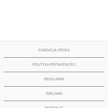
FUNDACJA OPOKA
POLITYKA PRYWATNOŚCI
REGULAMIN
REKLAMA