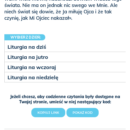
świata. Nie ma on jednak nic swego we Mnie. Ale
niech świat się dowie, że Ja miłuję Ojca i że tak
czynię, jak Mi Ojciec nakazał».
WYBIERZ DZIEŃ:
Liturgia na dziś
Liturgia na jutro
Liturgia na wczoraj
Liturgia na niedzielę
Jeżeli chcesz, aby codzienne czytania były dostępne na
Twojej stronie, umieść w niej następujący kod:
KOPIUJ LINK
POKAŻ KOD