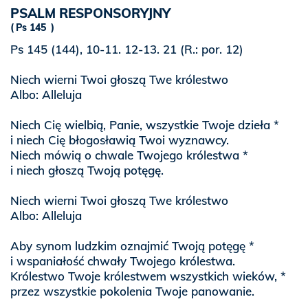
PSALM RESPONSORYJNY
Ps 145
Ps 145 (144), 10-11. 12-13. 21 (R.: por. 12)
Niech wierni Twoi głoszą Twe królestwo
Albo: Alleluja
Niech Cię wielbią, Panie, wszystkie Twoje dzieła *
i niech Cię błogosławią Twoi wyznawcy.
Niech mówią o chwale Twojego królestwa *
i niech głoszą Twoją potęgę.
Niech wierni Twoi głoszą Twe królestwo
Albo: Alleluja
Aby synom ludzkim oznajmić Twoją potęgę *
i wspaniałość chwały Twojego królestwa.
Królestwo Twoje królestwem wszystkich wieków, *
przez wszystkie pokolenia Twoje panowanie.