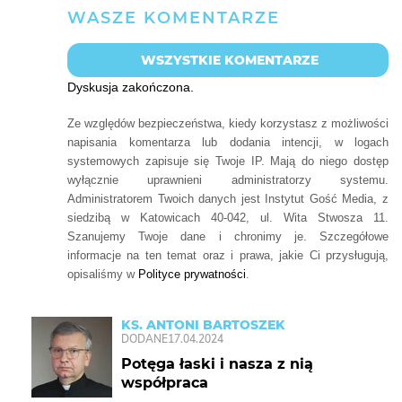
WSZYSTKIE KOMENTARZE
Dyskusja zakończona.
Ze względów bezpieczeństwa, kiedy korzystasz z możliwości
napisania komentarza lub dodania intencji, w logach
systemowych zapisuje się Twoje IP. Mają do niego dostęp
wyłącznie uprawnieni administratorzy systemu.
Administratorem Twoich danych jest Instytut Gość Media, z
siedzibą w Katowicach 40-042, ul. Wita Stwosza 11.
Szanujemy Twoje dane i chronimy je. Szczegółowe
informacje na ten temat oraz i prawa, jakie Ci przysługują,
opisaliśmy w
Polityce prywatności
.
KS. ANTONI BARTOSZEK
DODANE
17.04.2024
Potęga łaski i nasza z nią
współpraca