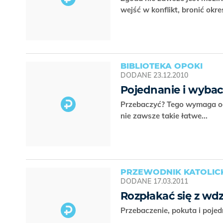
wejść w konflikt, bronić okr
BIBLIOTEKA OPOKI
DODANE
23.12.2010
Pojednanie i wybac
Przebaczyć? Tego wymaga od
nie zawsze takie łatwe...
PRZEWODNIK KATOLICKI
DODANE
17.03.2011
Rozpłakać się z wdz
Przebaczenie, pokuta i poje