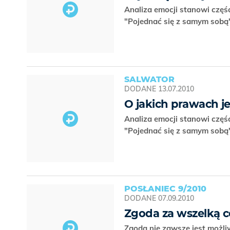
Analiza emocji stanowi częś
"Pojednać się z samym sobą
SALWATOR
DODANE
13.07.2010
O jakich prawach j
Analiza emocji stanowi częś
"Pojednać się z samym sobą
POSŁANIEC 9/2010
DODANE
07.09.2010
Zgoda za wszelką 
Zgoda nie zawsze jest możli