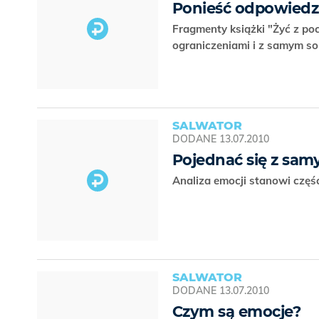
Ponieść odpowiedzi
Fragmenty książki "Żyć z po
ograniczeniami i z samym s
SALWATOR
DODANE
13.07.2010
Pojednać się z sa
Analiza emocji stanowi częś
SALWATOR
DODANE
13.07.2010
Czym są emocje?