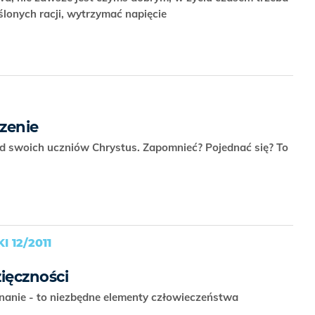
eślonych racji, wytrzymać napięcie
zenie
 swoich uczniów Chrystus. Zapomnieć? Pojednać się? To
 12/2011
ięczności
dnanie - to niezbędne elementy człowieczeństwa