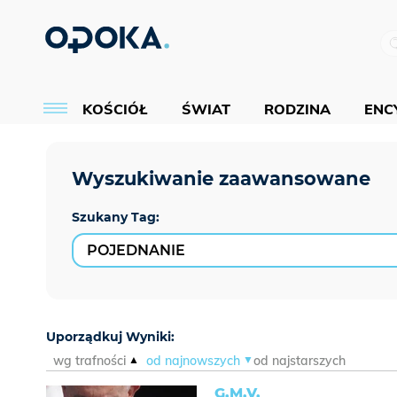
KOŚCIÓŁ
ŚWIAT
RODZINA
ENCY
Szukany Tag:
Uporządkuj Wyniki:
wg trafności
od najnowszych
od najstarszych
G.M.V.