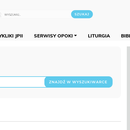
KLIKI JPII
SERWISY OPOKI
LITURGIA
BIB
ZNAJDŹ W WYSZUKIWARCE