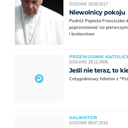
DODANE
18.09.2017
Niewolnicy pokoju
Podróż Papieża Franciszka d
poprzestawać na pierwszym 
i braterstwa
PRZEWODNIK KATOLICK
DODANE
28.12.2006
Jeśli nie teraz, to k
Cotygodniowy felieton z "Pr
SALWATOR
DODANE
09.07.2010