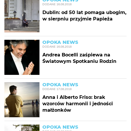
DODANE
16.08.2018
Dublin: od 50 lat pomaga ubogim,
w sierpniu przyjmie Papieża
OPOKA NEWS
DODANE
16.08.2018
Andrea Bocelli zaśpiewa na
Światowym Spotkaniu Rodzin
OPOKA NEWS
DODANE
17.08.2018
Anna i Alberto Friso: brak
wzorców harmonii i jedności
małżonków
OPOKA NEWS