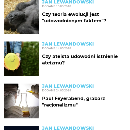
JAN LEWANDOWSKI
DODANE
10.05.2018
Czy teoria ewolucji jest
"udowodnionym faktem"?
JAN LEWANDOWSKI
DODANE
14.05.2018
Czy ateista udowodni istnienie
ateizmu?
JAN LEWANDOWSKI
DODANE
24.05.2018
Paul Feyerabend, grabarz
"racjonalizmu"
JAN LEWANDOWSKI