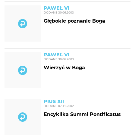
PAWEŁ VI
DODANE
30.06.2003
Głębokie poznanie Boga
PAWEŁ VI
DODANE
30.06.2003
Wierzyć w Boga
PIUS XII
DODANE
07.11.2002
Encyklika Summi Pontificatus