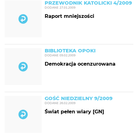
PRZEWODNIK KATOLICKI 4/2009
DODANE
27.01.2009
Raport mniejszości
BIBLIOTEKA OPOKI
DODANE
09.02.2009
Demokracja ocenzurowana
GOŚĆ NIEDZIELNY 9/2009
DODANE
26.02.2009
Świat pełen wiary [GN]