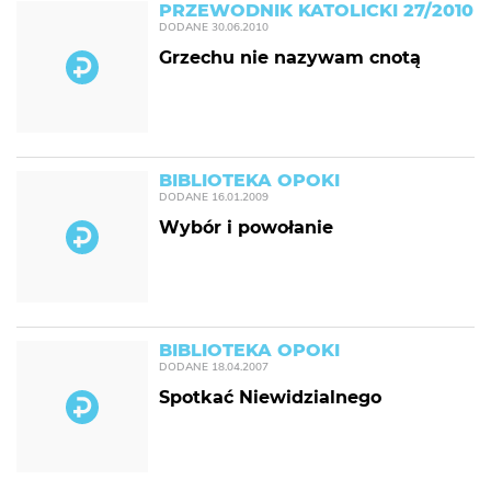
PRZEWODNIK KATOLICKI 27/2010
DODANE
30.06.2010
Grzechu nie nazywam cnotą
BIBLIOTEKA OPOKI
DODANE
16.01.2009
Wybór i powołanie
BIBLIOTEKA OPOKI
DODANE
18.04.2007
Spotkać Niewidzialnego