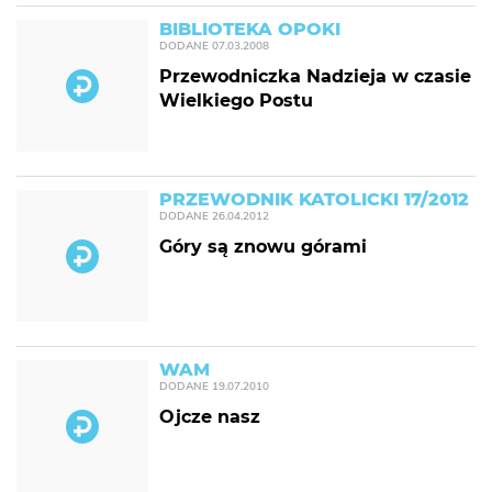
BIBLIOTEKA OPOKI
DODANE
07.03.2008
Przewodniczka Nadzieja w czasie
Wielkiego Postu
PRZEWODNIK KATOLICKI 17/2012
DODANE
26.04.2012
Góry są znowu górami
WAM
DODANE
19.07.2010
Ojcze nasz