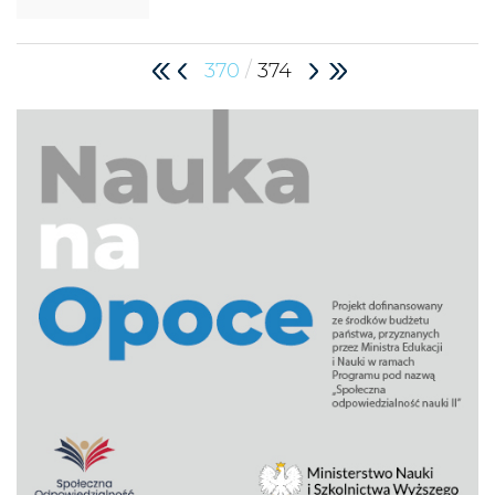
/
370
374