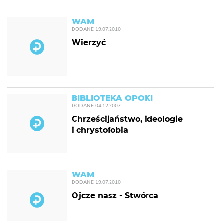
WAM
DODANE
19.07.2010
Wierzyć
BIBLIOTEKA OPOKI
DODANE
04.12.2007
Chrześcijaństwo, ideologie
i chrystofobia
WAM
DODANE
19.07.2010
Ojcze nasz - Stwórca