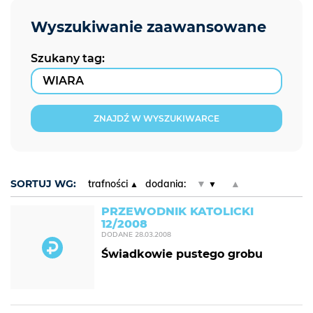
Szukany tag:
ZNAJDŹ W WYSZUKIWARCE
SORTUJ WG:
trafności
dodania:
▼
▲
PRZEWODNIK KATOLICKI
12/2008
DODANE
28.03.2008
Świadkowie pustego grobu