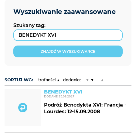
Szukany tag:
ZNAJDŹ W WYSZUKIWARCE
SORTUJ WG:
trafności
dodania:
▼
▲
BENEDYKT XVI
DODANE
25.08.2017
Podróż Benedykta XVI: Francja -
Lourdes: 12-15.09.2008