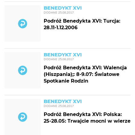
BENEDYKT XVI
DODANE
25.08.2017
Podróż Benedykta XVI: Turcja:
28.11-1.12.2006
BENEDYKT XVI
DODANE
25.08.2017
Podróż Benedykta XVI: Walencja
(Hiszpania);: 8-9.07: Światowe
Spotkanie Rodzin
BENEDYKT XVI
DODANE
25.08.2017
Podróż Benedykta XVI: Polska:
25-28.05: Trwajcie mocni w wierze