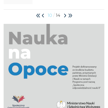
/
10
14