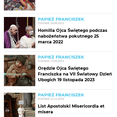
PAPIEŻ FRANCISZEK
DODANE
20.06.2022
Homilia Ojca Świętego podczas
nabożeństwa pokutnego 25
marca 2022
PAPIEŻ FRANCISZEK
DODANE
13.06.2023
Orędzie Ojca Świętego
Franciszka na VII Światowy Dzień
Ubogich 19 listopada 2023
PAPIEŻ FRANCISZEK
DODANE
22.11.2016
List Apostolski Misericordia et
misera