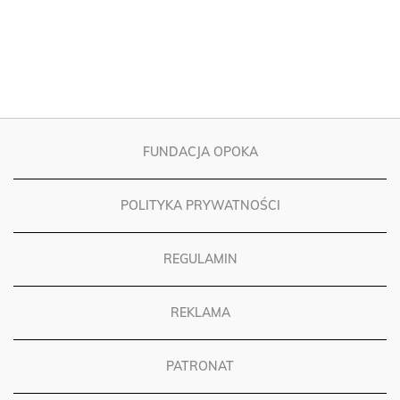
FUNDACJA OPOKA
POLITYKA PRYWATNOŚCI
REGULAMIN
REKLAMA
PATRONAT