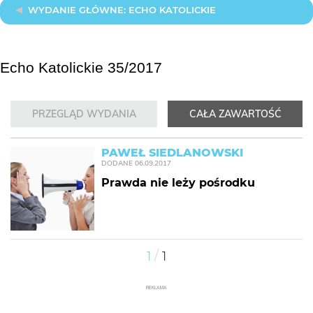
WYDANIE GŁÓWNE: ECHO KATOLICKIE
Echo Katolickie 35/2017
PRZEGLĄD WYDANIA
CAŁA ZAWARTOŚĆ
PAWEŁ SIEDLANOWSKI
DODANE
06.09.2017
Prawda nie leży pośrodku
/
1
1
REKLAMA