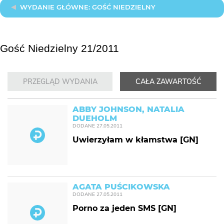
WYDANIE GŁÓWNE: GOŚĆ NIEDZIELNY
Gość Niedzielny 21/2011
PRZEGLĄD WYDANIA
CAŁA ZAWARTOŚĆ
ABBY JOHNSON, NATALIA
DUEHOLM
DODANE
27.05.2011
Uwierzyłam w kłamstwa [GN]
AGATA PUŚCIKOWSKA
DODANE
27.05.2011
Porno za jeden SMS [GN]