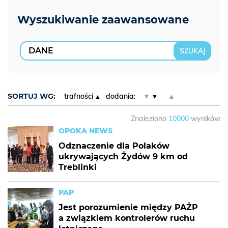
SORTUJ WG:
trafności
dodania:
▼
▲
Znaleziono
10000
wyników
OPOKA NEWS
Odznaczenie dla Polaków
ukrywających Żydów 9 km od
Treblinki
PAP
Jest porozumienie między PAŻP
a związkiem kontrolerów ruchu