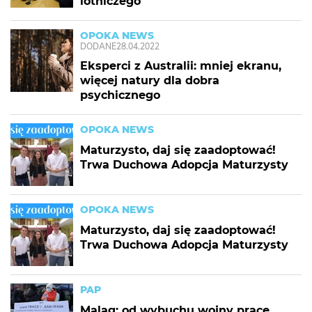
lotniczego
OPOKA NEWS
DODANE
28.04.2022
Eksperci z Australii: mniej ekranu,
więcej natury dla dobra
psychicznego
OPOKA NEWS
Maturzysto, daj się zaadoptować!
Trwa Duchowa Adopcja Maturzysty
OPOKA NEWS
Maturzysto, daj się zaadoptować!
Trwa Duchowa Adopcja Maturzysty
PAP
Maląg: od wybuchu wojny pracę