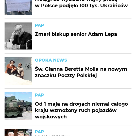
w Polsce podjęło 100 tys. Ukraińców
PAP
Zmarł biskup senior Adam Lepa
OPOKA NEWS
Św. Gianna Beretta Molla na nowym
znaczku Poczty Polskiej
PAP
Od 1 maja na drogach niemal całego
kraju wzmożony ruch pojazdów
wojskowych
PAP