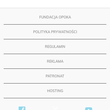
FUNDACJA OPOKA
POLITYKA PRYWATNOŚCI
REGULAMIN
REKLAMA
PATRONAT
HOSTING