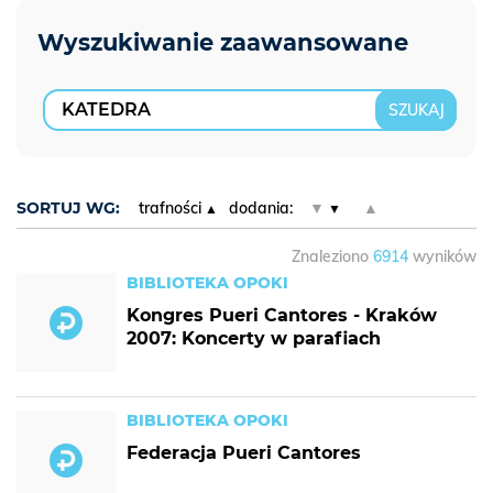
SORTUJ WG:
trafności
dodania:
▼
▲
Znaleziono
6914
wyników
BIBLIOTEKA OPOKI
Kongres Pueri Cantores - Kraków
2007: Koncerty w parafiach
BIBLIOTEKA OPOKI
Federacja Pueri Cantores