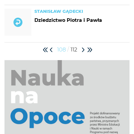
STANISŁAW GĄDECKI
Dziedzictwo Piotra i Pawła
/
108
112