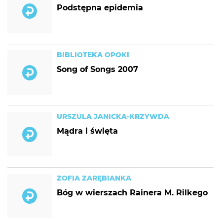
Podstępna epidemia
BIBLIOTEKA OPOKI
Song of Songs 2007
URSZULA JANICKA-KRZYWDA
Mądra i święta
ZOFIA ZARĘBIANKA
Bóg w wierszach Rainera M. Rilkego