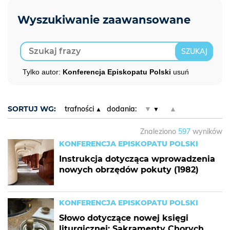
Tylko autor:
Konferencja Episkopatu Polski
usuń
SORTUJ WG:
trafności
dodania:
▼
▲
Znaleziono
597
wyników
KONFERENCJA EPISKOPATU POLSKI
Instrukcja dotycząca wprowadzenia
nowych obrzędów pokuty (1982)
KONFERENCJA EPISKOPATU POLSKI
Słowo dotyczące nowej księgi
liturgicznej: Sakramenty Chorych