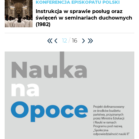
KONFERENCJA EPISKOPATU POLSKI
Instrukcja w sprawie posług oraz
święceń w seminariach duchownych
(1982)
/
12
16