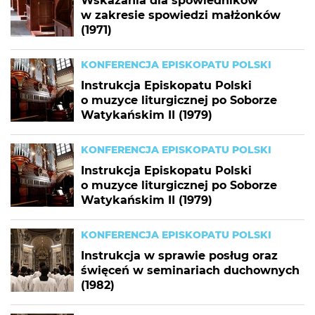
Wskazania dla spowiedników
w zakresie spowiedzi małżonków
(1971)
KONFERENCJA EPISKOPATU POLSKI
Instrukcja Episkopatu Polski
o muzyce liturgicznej po Soborze
Watykańskim II (1979)
KONFERENCJA EPISKOPATU POLSKI
Instrukcja Episkopatu Polski
o muzyce liturgicznej po Soborze
Watykańskim II (1979)
KONFERENCJA EPISKOPATU POLSKI
Instrukcja w sprawie posług oraz
święceń w seminariach duchownych
(1982)