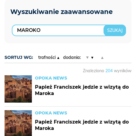
SORTUJ WG:
trafności
dodania:
▼
▲
Znaleziono
204
wyników
OPOKA NEWS
Papież Franciszek jedzie z wizytą do
Maroka
OPOKA NEWS
Papież Franciszek jedzie z wizytą do
Maroka