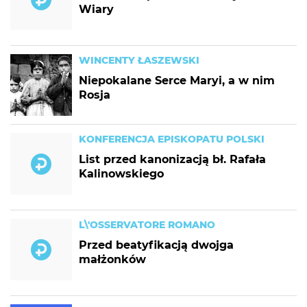
Wiary
WINCENTY ŁASZEWSKI
Niepokalane Serce Maryi, a w nim
Rosja
KONFERENCJA EPISKOPATU POLSKI
List przed kanonizacją bł. Rafała
Kalinowskiego
L\'OSSERVATORE ROMANO
Przed beatyfikacją dwojga
małżonków