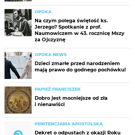
OPOKA
Na czym polega świętość ks.
Jerzego? Spotkanie z prof.
Naumowiczem w 43. rocznicę Mszy
za Ojczyznę
OPOKA NEWS
Dzieci zmarłe przed narodzeniem
mają prawo do godnego pochówku!
PAPIEŻ FRANCISZEK
Dobro jest mocniejsze od zła
i nienawiści
PENITENCJARIA APOSTOLSKA
Dekret o odpustach z okazji Roku