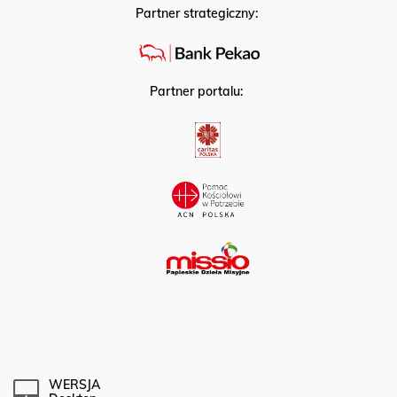
Partner strategiczny:
Partner portalu:
WERSJA