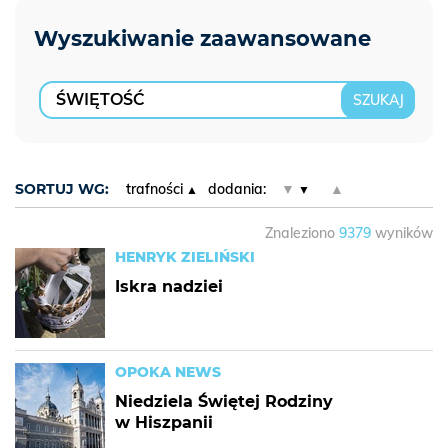
SORTUJ WG:
trafności
dodania:
▼
▲
Znaleziono
9379
wyników
HENRYK ZIELIŃSKI
Iskra nadziei
OPOKA NEWS
Niedziela Świętej Rodziny
w Hiszpanii