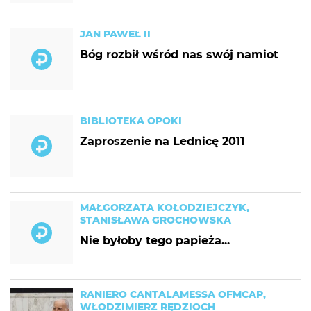
JAN PAWEŁ II
Bóg rozbił wśród nas swój namiot
BIBLIOTEKA OPOKI
Zaproszenie na Lednicę 2011
MAŁGORZATA KOŁODZIEJCZYK,
STANISŁAWA GROCHOWSKA
Nie byłoby tego papieża...
RANIERO CANTALAMESSA OFMCAP,
WŁODZIMIERZ RĘDZIOCH