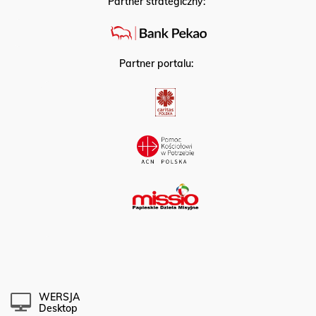
Partner strategiczny:
Partner portalu:
WERSJA
Desktop