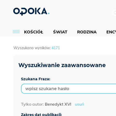
KOŚCIÓŁ
ŚWIAT
RODZINA
ENCY
Wyszukano wyników:
4171
Szukana Fraza:
Tylko autor:
Benedykt XVI
usuń