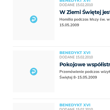
BENEDYKT XVI
DODANE
15.02.2010
W Ziemi Świętej jes
Homilia podczas Mszy św. w D
15.05.2009
BENEDYKT XVI
DODANE
15.02.2010
Pokojowe współistn
Przemówienie podczas wizyty
Świętej 8-15.05.2009
BENEDYKT XVI
DODANE
15.02.2010