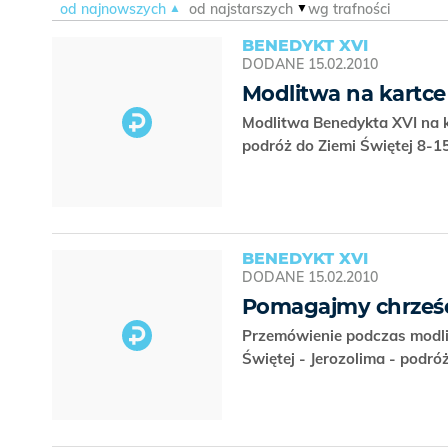
od najnowszych
od najstarszych
wg trafności
BENEDYKT XVI
DODANE
15.02.2010
Modlitwa na kartce
Modlitwa Benedykta XVI na k
podróż do Ziemi Świętej 8-
BENEDYKT XVI
DODANE
15.02.2010
Pomagajmy chrześc
Przemówienie podczas modlit
Świętej - Jerozolima - podró