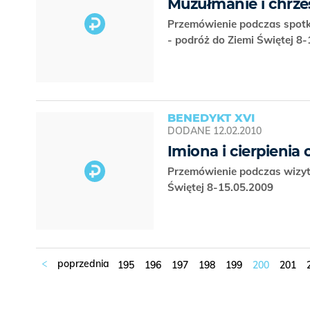
Muzułmanie i chrze
Przemówienie podczas spot
- podróż do Ziemi Świętej 8
BENEDYKT XVI
DODANE
12.02.2010
Imiona i cierpienia
Przemówienie podczas wizyty
Świętej 8-15.05.2009
195
196
197
198
199
200
201