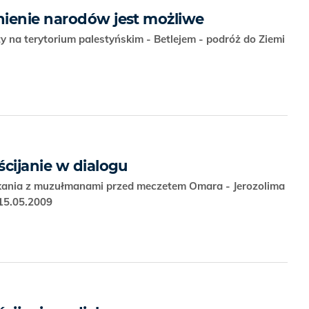
ienie narodów jest możliwe
 na terytorium palestyńskim - Betlejem - podróż do Ziemi
ścijanie w dialogu
kania z muzułmanami przed meczetem Omara - Jerozolima
-15.05.2009