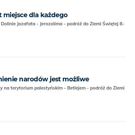
t miejsce dla każdego
olinie Jozafata - Jerozolima - podróż do Ziemi Świętej 8-
ienie narodów jest możliwe
 na terytorium palestyńskim - Betlejem - podróż do Ziemi