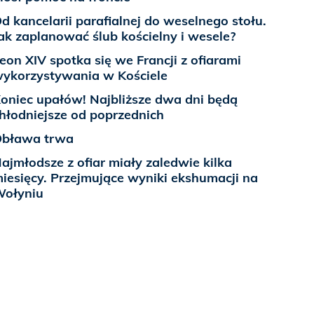
d kancelarii parafialnej do weselnego stołu.
ak zaplanować ślub kościelny i wesele?
eon XIV spotka się we Francji z ofiarami
ykorzystywania w Kościele
oniec upałów! Najbliższe dwa dni będą
hłodniejsze od poprzednich
bława trwa
ajmłodsze z ofiar miały zaledwie kilka
iesięcy. Przejmujące wyniki ekshumacji na
ołyniu