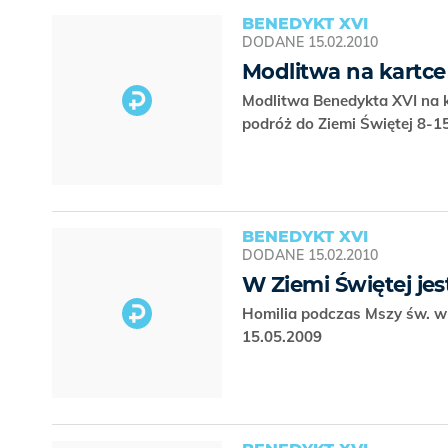
BENEDYKT XVI
DODANE
15.02.2010
Modlitwa na kartce
Modlitwa Benedykta XVI na k
podróż do Ziemi Świętej 8-
BENEDYKT XVI
DODANE
15.02.2010
W Ziemi Świętej jes
Homilia podczas Mszy św. w D
15.05.2009