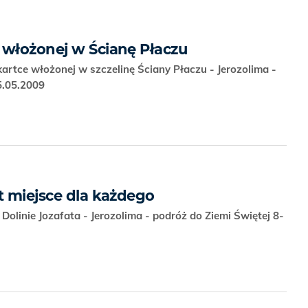
 włożonej w Ścianę Płaczu
artce włożonej w szczelinę Ściany Płaczu - Jerozolima -
15.05.2009
t miejsce dla każdego
olinie Jozafata - Jerozolima - podróż do Ziemi Świętej 8-