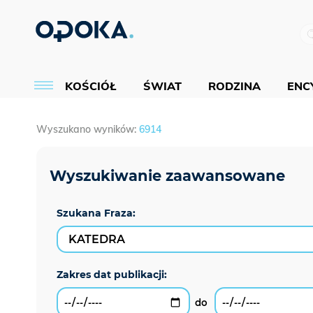
KOŚCIÓŁ
ŚWIAT
RODZINA
ENCY
Wyszukano wyników:
6914
Szukana Fraza: