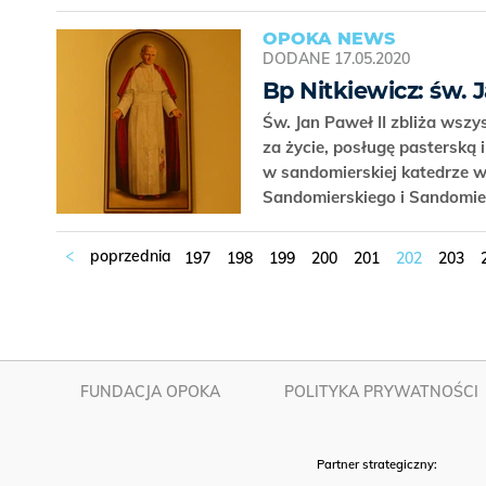
OPOKA NEWS
DODANE
17.05.2020
Bp Nitkiewicz: św. 
Św. Jan Paweł II zbliża wszy
za życie, posługę pasterską 
w sandomierskiej katedrze w
Sandomierskiego i Sandomier
197
198
199
200
201
202
203
FUNDACJA OPOKA
POLITYKA PRYWATNOŚCI
Partner strategiczny: