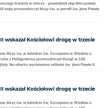
 naszego trwania w wierze – powiedział abp Mieczysław
18 maja przewodniczył Mszy św. w parafii św. Jana Pawła
II wskazał Kościołowi drogę w trzecie
zas Mszy św. w katedrze św. Szczepana w Wiedniu o.
sów z Heiligenkreuz przewodniczył liturgii w 100.
tyły. Na ołtarzu wystawiono relikwie św. Jana Pawła II.
II wskazał Kościołowi drogę w trzecie
zas Mszy św. w katedrze św. Szczepana w Wiedniu o.