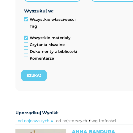
wyszukuj w:
Wszystkie własciwości
Tag
Wszystkie materiały
Czytania Mszalne
Dokumenty z biblioteki
Komentarze
Uporządkuj Wyniki:
od najnowszych
od najstarszych
wg trafności
ANNA BANDURA