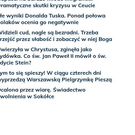
ramatyczne skutki kryzysu w Ceucie
łe wyniki Donalda Tuska. Ponad połowa
olaków ocenia go negatywnie
idzieli cud, nagle są bezradni. Trzeba
rzejść przez słabość i zobaczyć w niej Boga
wierzyła w Chrystusa, zginęła jako
ydówka. Co św. Jan Paweł II mówił o św.
dycie Stein?
ym to się spieszy! W ciągu czterech dni
yprzedzą Warszawską Pielgrzymkę Pieszą
calona przez wiarę. Świadectwo
wolnienia w Sokółce