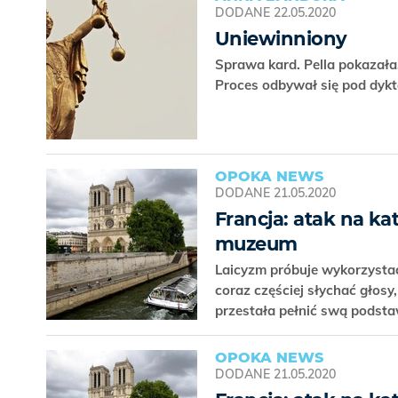
DODANE
22.05.2020
Uniewinniony
Sprawa kard. Pella pokazała
Proces odbywał się pod dyk
OPOKA NEWS
DODANE
21.05.2020
Francja: atak na ka
muzeum
Laicyzm próbuje wykorzysta
coraz częściej słychać głosy
przestała pełnić swą podsta
OPOKA NEWS
DODANE
21.05.2020