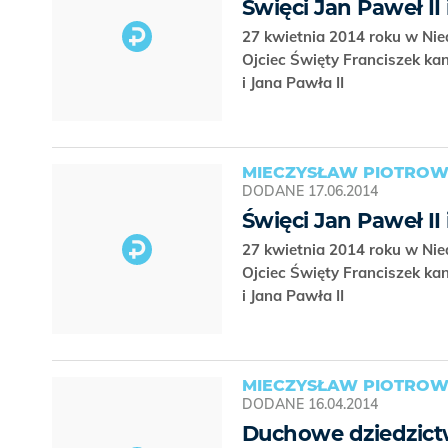
Święci Jan Paweł II 
27 kwietnia 2014 roku w Nie
Ojciec Święty Franciszek ka
i Jana Pawła II
MIECZYSŁAW PIOTROW
DODANE
17.06.2014
Święci Jan Paweł II 
27 kwietnia 2014 roku w Nie
Ojciec Święty Franciszek ka
i Jana Pawła II
MIECZYSŁAW PIOTROW
DODANE
16.04.2014
Duchowe dziedzictw