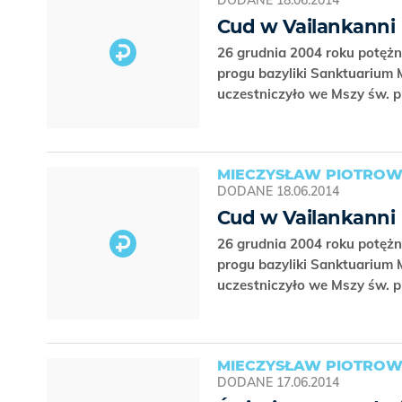
DODANE
18.06.2014
Cud w Vailankann
26 grudnia 2004 roku potężn
progu bazyliki Sanktuarium 
uczestniczyło we Mszy św. 
MIECZYSŁAW PIOTROW
DODANE
18.06.2014
Cud w Vailankann
26 grudnia 2004 roku potężn
progu bazyliki Sanktuarium 
uczestniczyło we Mszy św. 
MIECZYSŁAW PIOTROW
DODANE
17.06.2014