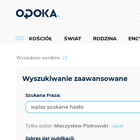
KOŚCIÓŁ
ŚWIAT
RODZINA
ENCY
Wyszukano wyników:
22
Szukana Fraza:
Tylko autor:
Mieczysław Piotrowski
usuń