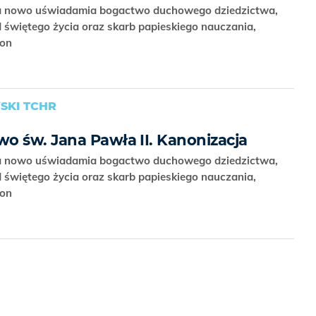
na nowo uświadamia bogactwo duchowego dziedzictwa,
d świętego życia oraz skarb papieskiego nauczania,
ron
SKI TCHR
o św. Jana Pawła II. Kanonizacja
na nowo uświadamia bogactwo duchowego dziedzictwa,
d świętego życia oraz skarb papieskiego nauczania,
ron