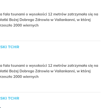
i
a fala tsunami o wysokości 12 metrów zatrzymała się na
Matki Bożej Dobrego Zdrowia w Vailankanni, w której
przeszło 2000 wiernych
SKI TCHR
i
a fala tsunami o wysokości 12 metrów zatrzymała się na
Matki Bożej Dobrego Zdrowia w Vailankanni, w której
przeszło 2000 wiernych
SKI TCHR