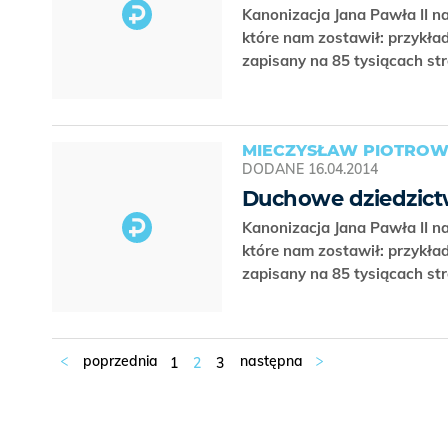
Kanonizacja Jana Pawła II 
które nam zostawił: przykła
zapisany na 85 tysiącach st
MIECZYSŁAW PIOTROW
DODANE
16.04.2014
Duchowe dziedzictw
Kanonizacja Jana Pawła II 
które nam zostawił: przykła
zapisany na 85 tysiącach st
1
2
3