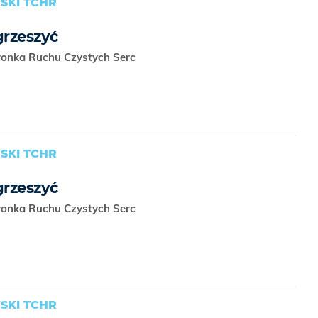
SKI TCHR
grzeszyć
tronka Ruchu Czystych Serc
SKI TCHR
grzeszyć
tronka Ruchu Czystych Serc
SKI TCHR