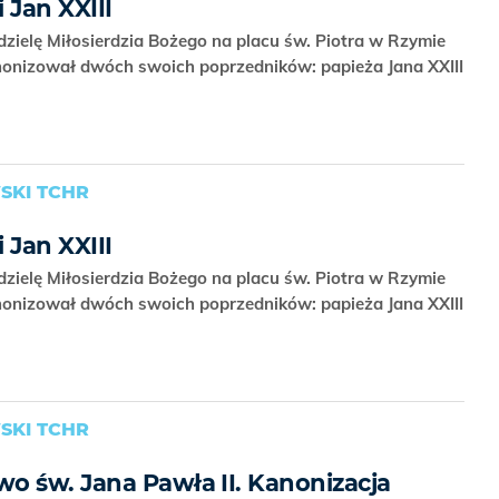
i Jan XXIII
dzielę Miłosierdzia Bożego na placu św. Piotra w Rzymie
nonizował dwóch swoich poprzedników: papieża Jana XXIII
SKI TCHR
i Jan XXIII
dzielę Miłosierdzia Bożego na placu św. Piotra w Rzymie
nonizował dwóch swoich poprzedników: papieża Jana XXIII
SKI TCHR
o św. Jana Pawła II. Kanonizacja