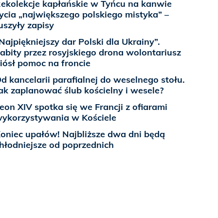
ekolekcje kapłańskie w Tyńcu na kanwie
ycia „największego polskiego mistyka” –
uszyły zapisy
Najpiękniejszy dar Polski dla Ukrainy”.
abity przez rosyjskiego drona wolontariusz
iósł pomoc na froncie
d kancelarii parafialnej do weselnego stołu.
ak zaplanować ślub kościelny i wesele?
eon XIV spotka się we Francji z ofiarami
ykorzystywania w Kościele
oniec upałów! Najbliższe dwa dni będą
hłodniejsze od poprzednich