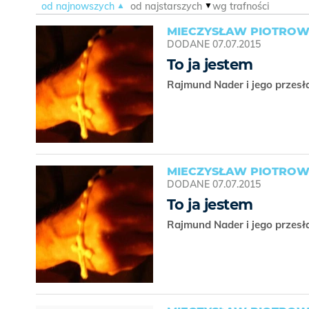
od najnowszych
od najstarszych
wg trafności
MIECZYSŁAW PIOTROW
DODANE
07.07.2015
To ja jestem
Rajmund Nader i jego przesł
MIECZYSŁAW PIOTROW
DODANE
07.07.2015
To ja jestem
Rajmund Nader i jego przesł