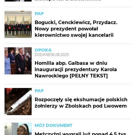
PAP
Bogucki, Cenckiewicz, Przydacz.
Nowy prezydent powołał
kierownictwo swojej kancelarii
OPOKA
DODANE
06.08.2025
Homilia abp. Galbasa w dniu
inauguracji prezydentury Karola
Nawrockiego [PEŁNY TEKST]
PAP
Rozpoczęły się ekshumacje polskich
żołnierzy w Zboiskach pod Lwowem
MÓJ DOKUMENT
Mężczyźni wygrali już ponad 4,5 tys.