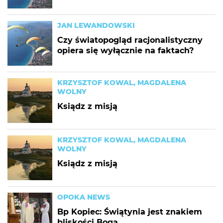
JAN LEWANDOWSKI
Czy światopogląd racjonalistyczny
opiera się wyłącznie na faktach?
KRZYSZTOF KOWAL, MAGDALENA
WOLNY
Ksiądz z misją
KRZYSZTOF KOWAL, MAGDALENA
WOLNY
Ksiądz z misją
OPOKA NEWS
Bp Kopiec: Świątynia jest znakiem
bliskości Boga