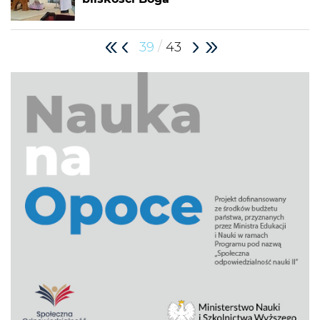
/
39
43