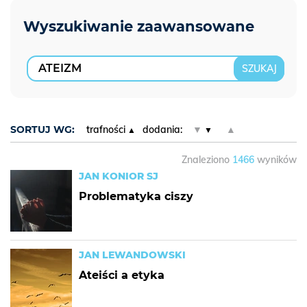
SORTUJ WG:
trafności
dodania:
▼
▲
Znaleziono
1466
wyników
JAN KONIOR SJ
Problematyka ciszy
JAN LEWANDOWSKI
Ateiści a etyka