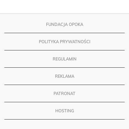
FUNDACJA OPOKA
POLITYKA PRYWATNOŚCI
REGULAMIN
REKLAMA
PATRONAT
HOSTING