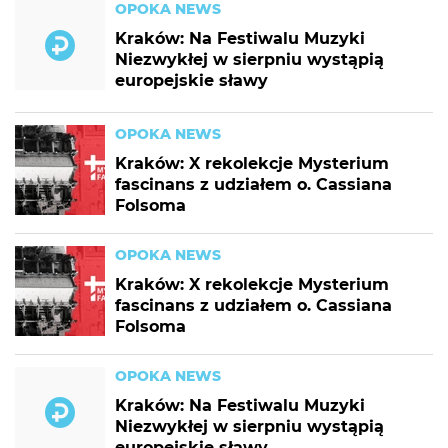
OPOKA NEWS
Kraków: Na Festiwalu Muzyki
Niezwykłej w sierpniu wystąpią
europejskie sławy
OPOKA NEWS
Kraków: X rekolekcje Mysterium
fascinans z udziałem o. Cassiana
Folsoma
OPOKA NEWS
Kraków: X rekolekcje Mysterium
fascinans z udziałem o. Cassiana
Folsoma
OPOKA NEWS
Kraków: Na Festiwalu Muzyki
Niezwykłej w sierpniu wystąpią
europejskie sławy