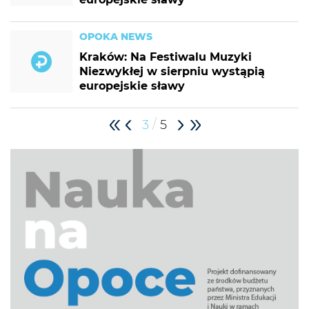
OPOKA NEWS
Kraków: Na Festiwalu Muzyki
Niezwykłej w sierpniu wystąpią
europejskie sławy
/
3
5