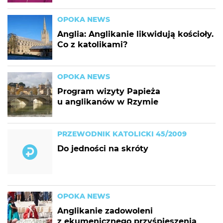
OPOKA NEWS
Anglia: Anglikanie likwidują kościoły.
Co z katolikami?
OPOKA NEWS
Program wizyty Papieża
u anglikanów w Rzymie
PRZEWODNIK KATOLICKI 45/2009
Do jedności na skróty
OPOKA NEWS
Anglikanie zadowoleni
z ekumenicznego przyśpieszenia