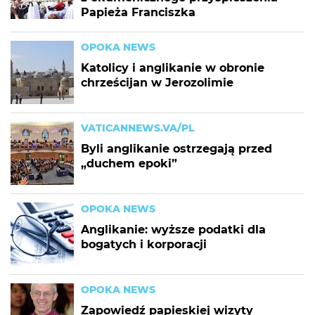
Papieża Franciszka
OPOKA NEWS
Katolicy i anglikanie w obronie
chrześcijan w Jerozolimie
VATICANNEWS.VA/PL
Byli anglikanie ostrzegają przed
„duchem epoki”
OPOKA NEWS
Anglikanie: wyższe podatki dla
bogatych i korporacji
OPOKA NEWS
Zapowiedź papieskiej wizyty