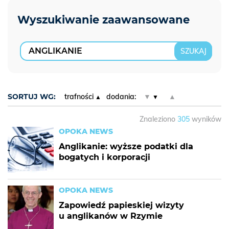
SORTUJ WG:
trafności
dodania:
▼
▲
Znaleziono
305
wyników
OPOKA NEWS
Anglikanie: wyższe podatki dla
bogatych i korporacji
OPOKA NEWS
Zapowiedź papieskiej wizyty
u anglikanów w Rzymie