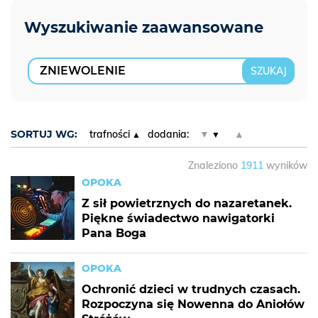
SORTUJ WG:
trafności
dodania:
▼
▲
Znaleziono
1911
wyników
OPOKA
Z sił powietrznych do nazaretanek.
Piękne świadectwo nawigatorki
Pana Boga
OPOKA
Ochronić dzieci w trudnych czasach.
Rozpoczyna się Nowenna do Aniołów