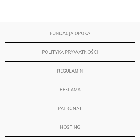
FUNDACJA OPOKA
POLITYKA PRYWATNOŚCI
REGULAMIN
REKLAMA
PATRONAT
HOSTING