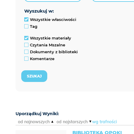
wyszukuj w:
Wszystkie własciwości
Tag
Wszystkie materiały
Czytania Mszalne
Dokumenty z biblioteki
Komentarze
Uporządkuj Wyniki:
od najnowszych
od najstarszych
wg trafności
BIBLIOTEKA OPOKI