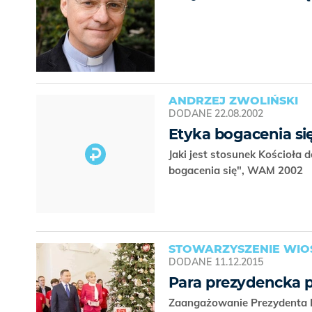
ANDRZEJ ZWOLIŃSKI
DODANE
22.08.2002
Etyka bogacenia się
Jaki jest stosunek Kościoła 
bogacenia się", WAM 2002
STOWARZYSZENIE WIO
DODANE
11.12.2015
Para prezydencka 
Zaangażowanie Prezydenta RP