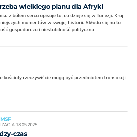
rzeba wielkiego planu dla Afryki
su z bólem serca opisuje to, co dzieje się w Tunezji. Kraj
niejszych momentów w swojej historii. Składa się na to
ść gospodarcza i niestabilność polityczna
ne kościoły rzeczywiście mogą być przedmiotem transakcji
 MSF
IZACJA
18.05.2025
dzy-czas