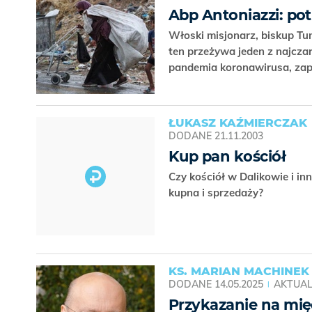
Abp Antoniazzi: pot
Włoski misjonarz, biskup Tuni
ten przeżywa jeden z najczar
pandemia koronawirusa, zapa
ŁUKASZ KAŹMIERCZAK
DODANE
21.11.2003
Kup pan kościół
Czy kościół w Dalikowie i in
kupna i sprzedaży?
KS. MARIAN MACHINEK
DODANE
14.05.2025
AKTUAL
Przykazanie na mię