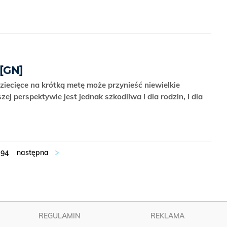
 [GN]
iecięce na krótką metę może przynieść niewielkie
ej perspektywie jest jednak szkodliwa i dla rodzin, i dla
94
REGULAMIN
REKLAMA