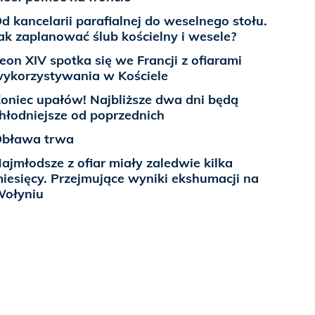
d kancelarii parafialnej do weselnego stołu.
ak zaplanować ślub kościelny i wesele?
eon XIV spotka się we Francji z ofiarami
ykorzystywania w Kościele
oniec upałów! Najbliższe dwa dni będą
hłodniejsze od poprzednich
bława trwa
ajmłodsze z ofiar miały zaledwie kilka
iesięcy. Przejmujące wyniki ekshumacji na
ołyniu