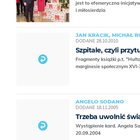
jest to efemeryczna inicjat
i miłosierdzia
JAN KRACIK, MICHAŁ 
DODANE
28.10.2010
Szpitale, czyli przyt
Fragmenty książki p.t. "Hul
marginesie społecznym XVI-
ANGELO SODANO
DODANE
18.11.2005
Trzeba uwolnić świ
Wystąpienie kard. Angela S
20.09.2004