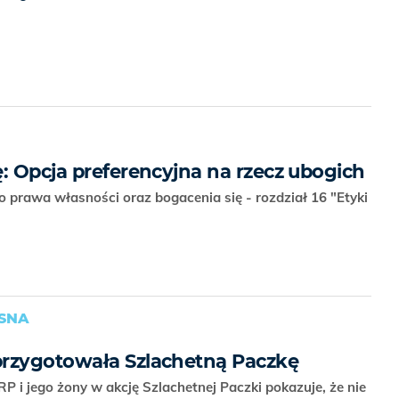
: Opcja preferencyjna na rzecz ubogich
do prawa własności oraz bogacenia się - rozdział 16 "Etyki
SNA
przygotowała Szlachetną Paczkę
 i jego żony w akcję Szlachetnej Paczki pokazuje, że nie