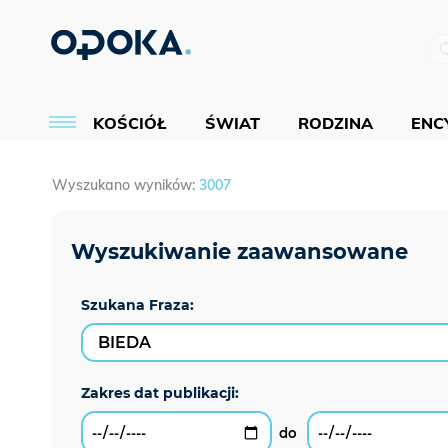
KOŚCIÓŁ
ŚWIAT
RODZINA
ENCY
Wyszukano wyników:
3007
Szukana Fraza: