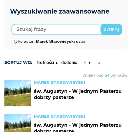
Tylko autor:
Marek Starowieyski
usuń
SORTUJ WG:
trafności
dodania:
▼
▲
Znaleziono
64
wyników
MAREK STAROWIEYSKI
św. Augustyn - W jednym Pasterzu
dobrzy pasterze
MAREK STAROWIEYSKI
św. Augustyn - W jednym Pasterzu
dobrzy pasterze