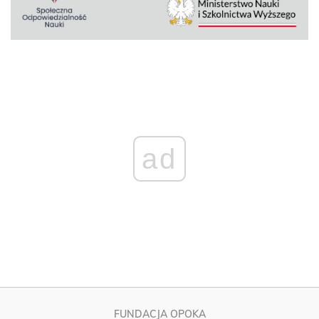
ad
FUNDACJA OPOKA