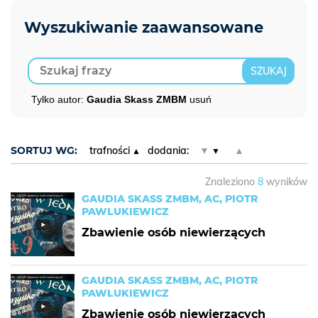
Tylko autor:
Gaudia Skass ZMBM
usuń
SORTUJ WG:
trafności
dodania:
▼
▲
Znaleziono
8
wyników
GAUDIA SKASS ZMBM, AC, PIOTR
PAWLUKIEWICZ
Zbawienie osób niewierzących
GAUDIA SKASS ZMBM, AC, PIOTR
PAWLUKIEWICZ
Zbawienie osób niewierzących