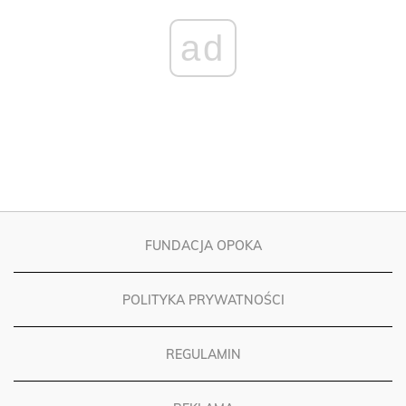
ad
FUNDACJA OPOKA
POLITYKA PRYWATNOŚCI
REGULAMIN