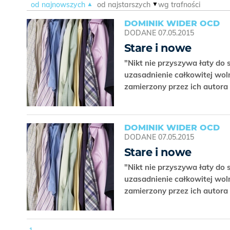
od najnowszych
od najstarszych
wg trafności
DOMINIK WIDER OCD
DODANE
07.05.2015
Stare i nowe
"Nikt nie przyszywa łaty do 
uzasadnienie całkowitej woln
zamierzony przez ich autora
DOMINIK WIDER OCD
DODANE
07.05.2015
Stare i nowe
"Nikt nie przyszywa łaty do 
uzasadnienie całkowitej woln
zamierzony przez ich autora