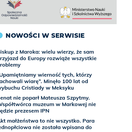
NOWOŚCI W SERWISIE
iskup z Maroka: wielu wierzy, że sam
rzyjazd do Europy rozwiąże wszystkie
roblemy
Upamiętniamy wierność tych, którzy
achowali wiarę”. Minęło 100 lat od
ybuchu Cristiady w Meksyku
enat nie poparł Mateusza Szpytmy.
spółtwórca muzeum w Markowej nie
ędzie prezesem IPN
kt małżeństwa to nie wszystko. Para
ednopłciowa nie została wpisana do