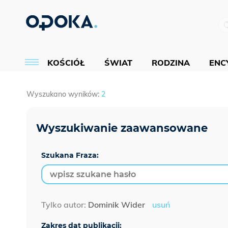
KOŚCIÓŁ
ŚWIAT
RODZINA
ENCY
Wyszukano wyników:
2
Szukana Fraza:
Tylko autor:
Dominik Wider
usuń