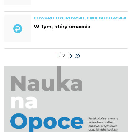
EDWARD OZOROWSKI, EWA BOBOWSKA
W Tym, który umacnia
/
1
2