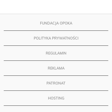
FUNDACJA OPOKA
POLITYKA PRYWATNOŚCI
REGULAMIN
REKLAMA
PATRONAT
HOSTING