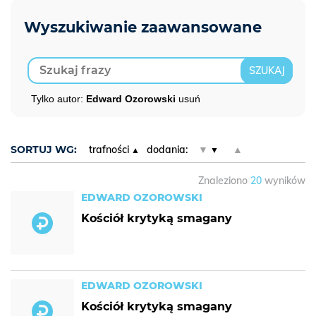
Tylko autor:
Edward Ozorowski
usuń
SORTUJ WG:
trafności
dodania:
▼
▲
Znaleziono
20
wyników
EDWARD OZOROWSKI
Kościół krytyką smagany
EDWARD OZOROWSKI
Kościół krytyką smagany