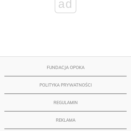
ad
FUNDACJA OPOKA
POLITYKA PRYWATNOŚCI
REGULAMIN
REKLAMA