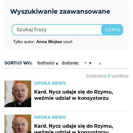
Tylko autor:
Anna Wojtas
usuń
SORTUJ WG:
trafności
dodania:
▼
▲
Znaleziono
8
wyników
OPOKA NEWS
Kard. Nycz udaje się do Rzymu,
weźmie udział w konsystorzu
OPOKA NEWS
Kard. Nycz udaje się do Rzymu,
weźmie udział w konsystorzu