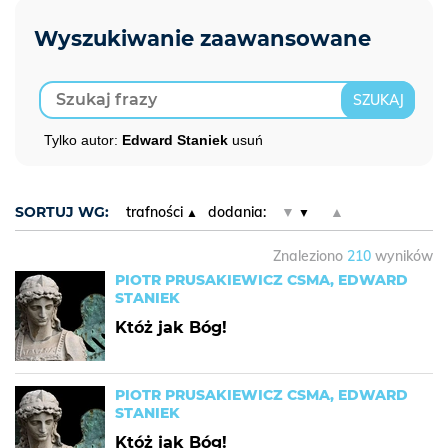
Tylko autor:
Edward Staniek
usuń
SORTUJ WG:
trafności
dodania:
▼
▲
Znaleziono
210
wyników
PIOTR PRUSAKIEWICZ CSMA, EDWARD
STANIEK
Któż jak Bóg!
PIOTR PRUSAKIEWICZ CSMA, EDWARD
STANIEK
Któż jak Bóg!