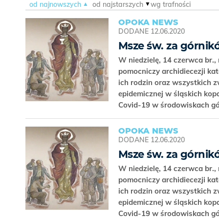
od najnowszych
od najstarszych
wg trafności
OPOKA NEWS
DODANE
12.06.2020
Msze św. za górnikó
W niedzielę, 14 czerwca br.,
pomocniczy archidiecezji kat
ich rodzin oraz wszystkich 
epidemicznej w śląskich kop
Covid-19 w środowiskach gó
OPOKA NEWS
DODANE
12.06.2020
Msze św. za górnikó
W niedzielę, 14 czerwca br.,
pomocniczy archidiecezji kat
ich rodzin oraz wszystkich 
epidemicznej w śląskich kop
Covid-19 w środowiskach gó