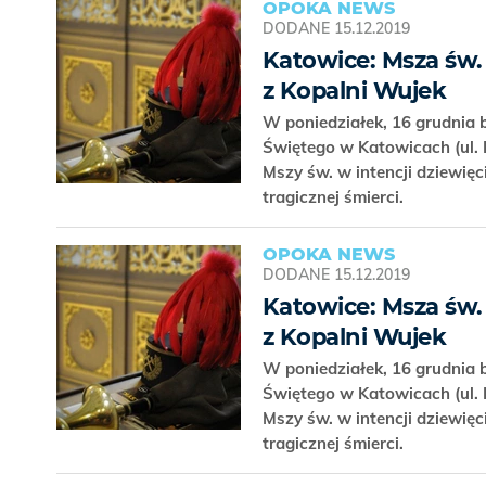
OPOKA NEWS
DODANE
15.12.2019
Katowice: Msza św.
z Kopalni Wujek
W poniedziałek, 16 grudnia b
Świętego w Katowicach (ul. 
Mszy św. w intencji dziewięc
tragicznej śmierci.
OPOKA NEWS
DODANE
15.12.2019
Katowice: Msza św.
z Kopalni Wujek
W poniedziałek, 16 grudnia b
Świętego w Katowicach (ul. 
Mszy św. w intencji dziewięc
tragicznej śmierci.