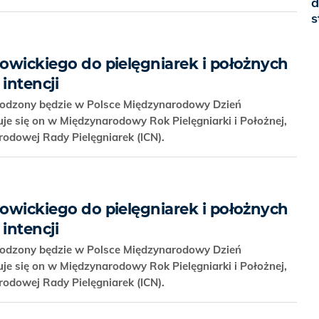
d
s
towickiego do pielęgniarek i położnych
intencji
hodzony będzie w Polsce Międzynarodowy Dzień
suje się on w Międzynarodowy Rok Pielęgniarki i Położnej,
odowej Rady Pielęgniarek (ICN).
towickiego do pielęgniarek i położnych
intencji
hodzony będzie w Polsce Międzynarodowy Dzień
suje się on w Międzynarodowy Rok Pielęgniarki i Położnej,
odowej Rady Pielęgniarek (ICN).