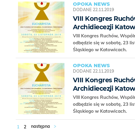
OPOKA NEWS
DODANE
22.11.2019
VIII Kongres Ruchó
Archidiecezji Katow
VIII Kongres Ruchów, Wspóln
odbędzie się w sobotę, 23 li
Śląskiego w Katowicach.
OPOKA NEWS
DODANE
22.11.2019
VIII Kongres Ruchó
Archidiecezji Katow
VIII Kongres Ruchów, Wspóln
odbędzie się w sobotę, 23 li
Śląskiego w Katowicach.
1
2