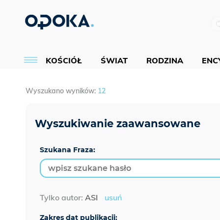
KOŚCIÓŁ
ŚWIAT
RODZINA
ENCY
Wyszukano wyników:
12
Szukana Fraza:
Tylko autor:
ASI
usuń