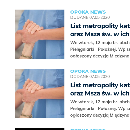
OPOKA NEWS
DODANE
07.05.2020
List metropolity ka
oraz Msza św. w ich 
We wtorek, 12 maja br. obc
Pielęgniarki i Położnej. Wpi
ogłoszony decyzją Międzynar
OPOKA NEWS
DODANE
07.05.2020
List metropolity ka
oraz Msza św. w ich 
We wtorek, 12 maja br. obc
Pielęgniarki i Położnej. Wpi
ogłoszony decyzją Międzynar