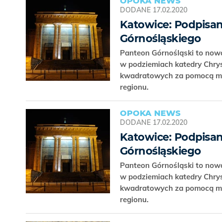
OPOKA NEWS
DODANE
17.02.2020
Katowice: Podpisa
Górnośląskiego
Panteon Górnośląski to nowa
w podziemiach katedry Chry
kwadratowych za pomocą mu
regionu.
OPOKA NEWS
DODANE
17.02.2020
Katowice: Podpisa
Górnośląskiego
Panteon Górnośląski to nowa
w podziemiach katedry Chry
kwadratowych za pomocą mu
regionu.