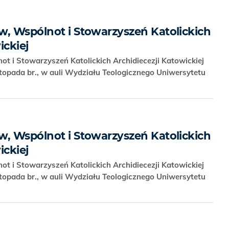
w, Wspólnot i Stowarzyszeń Katolickich
ickiej
ot i Stowarzyszeń Katolickich Archidiecezji Katowickiej
stopada br., w auli Wydziału Teologicznego Uniwersytetu
w, Wspólnot i Stowarzyszeń Katolickich
ickiej
ot i Stowarzyszeń Katolickich Archidiecezji Katowickiej
stopada br., w auli Wydziału Teologicznego Uniwersytetu