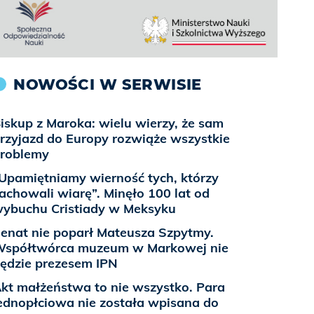
NOWOŚCI W SERWISIE
iskup z Maroka: wielu wierzy, że sam
rzyjazd do Europy rozwiąże wszystkie
roblemy
Upamiętniamy wierność tych, którzy
achowali wiarę”. Minęło 100 lat od
ybuchu Cristiady w Meksyku
enat nie poparł Mateusza Szpytmy.
spółtwórca muzeum w Markowej nie
ędzie prezesem IPN
kt małżeństwa to nie wszystko. Para
ednopłciowa nie została wpisana do