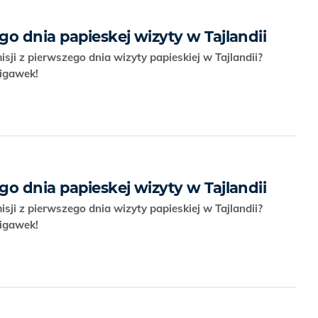
o dnia papieskej wizyty w Tajlandii
isji z pierwszego dnia wizyty papieskiej w Tajlandii?
migawek!
o dnia papieskej wizyty w Tajlandii
isji z pierwszego dnia wizyty papieskiej w Tajlandii?
migawek!