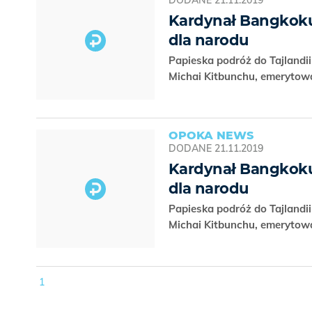
DODANE
21.11.2019
Kardynał Bangkoku
dla narodu
Papieska podróż do Tajlandi
Michai Kitbunchu, emerytow
OPOKA NEWS
DODANE
21.11.2019
Kardynał Bangkoku
dla narodu
Papieska podróż do Tajlandi
Michai Kitbunchu, emerytow
1