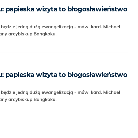
: papieska wizyta to błogosławieństwo
i będzie jedną dużą ewangelizacją - mówi kard. Michael
any arcybiskup Bangkoku.
: papieska wizyta to błogosławieństwo
i będzie jedną dużą ewangelizacją - mówi kard. Michael
any arcybiskup Bangkoku.