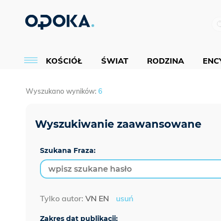
KOŚCIÓŁ
ŚWIAT
RODZINA
ENCY
Wyszukano wyników:
6
Szukana Fraza:
Tylko autor:
VN EN
usuń