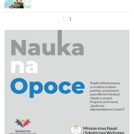
/
1
1