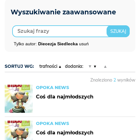
Tylko autor:
Diecezja Siedlecka
usuń
SORTUJ WG:
trafności
dodania:
▼
▲
Znaleziono
2
wyników
OPOKA NEWS
Coś dla najmłodszych
OPOKA NEWS
Coś dla najmłodszych