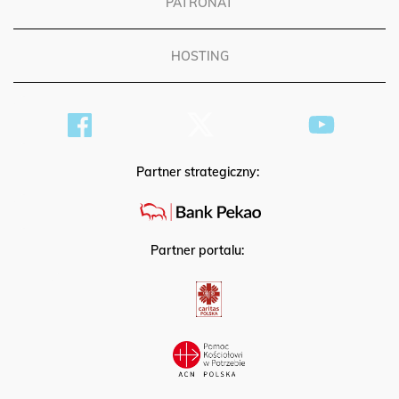
PATRONAT
HOSTING
Partner strategiczny:
Partner portalu: