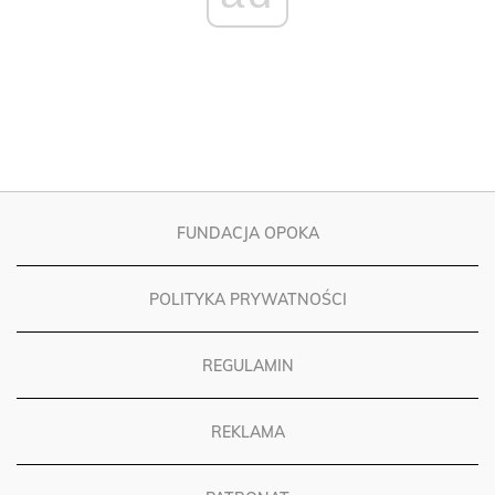
FUNDACJA OPOKA
POLITYKA PRYWATNOŚCI
REGULAMIN
REKLAMA