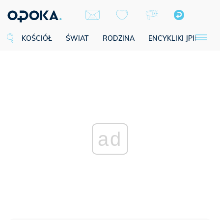
KOŚCIÓŁ
ŚWIAT
RODZINA
ENCYKLIKI JPII
SE
ad