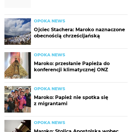
OPOKA NEWS
Ojciec Stachera: Maroko naznaczone
obecnością chrześcijańską
OPOKA NEWS
Maroko: przesłanie Papieża do
konferencji klimatycznej ONZ
OPOKA NEWS
Maroko: Papież nie spotka się
z migrantami
OPOKA NEWS
Maroko: Stolica Apostolska wobec