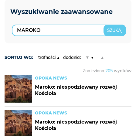
SORTUJ WG:
trafności
dodania:
▼
▲
Znaleziono
205
wyników
OPOKA NEWS
Maroko: niespodziewany rozwój
Kościoła
OPOKA NEWS
Maroko: niespodziewany rozwój
Kościoła