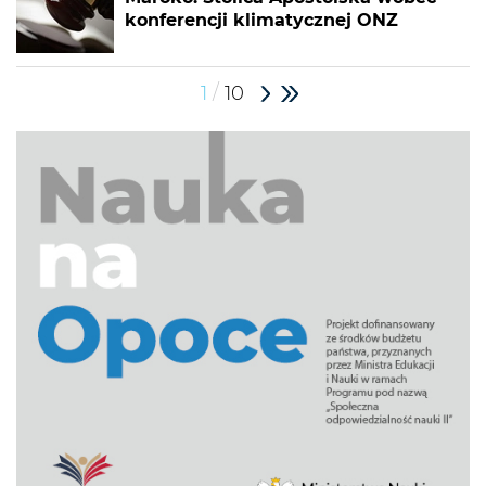
konferencji klimatycznej ONZ
/
1
10