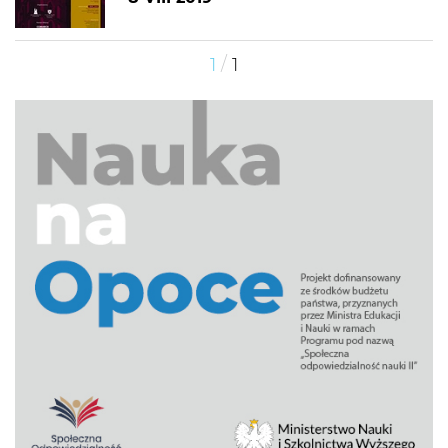
/
1
1