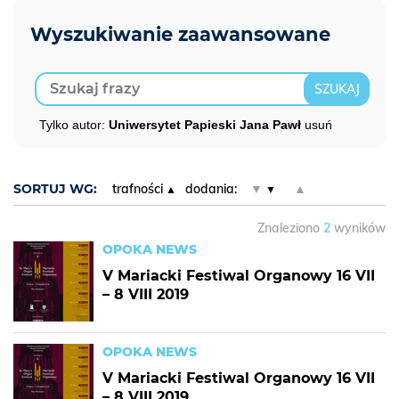
Tylko autor:
Uniwersytet Papieski Jana Pawł
usuń
SORTUJ WG:
trafności
dodania:
▼
▲
Znaleziono
2
wyników
OPOKA NEWS
V Mariacki Festiwal Organowy 16 VII
– 8 VIII 2019
OPOKA NEWS
V Mariacki Festiwal Organowy 16 VII
– 8 VIII 2019