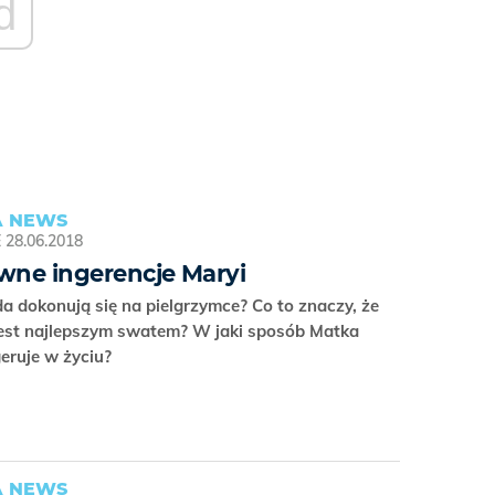
d
 NEWS
E
28.06.2018
ne ingerencje Maryi
da dokonują się na pielgrzymce? Co to znaczy, że
jest najlepszym swatem? W jaki sposób Matka
geruje w życiu?
 NEWS