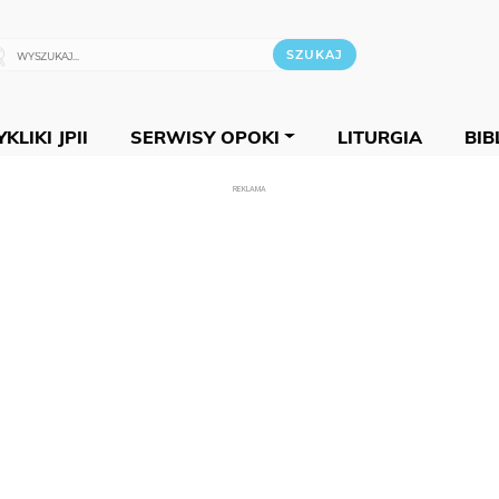
KLIKI JPII
SERWISY OPOKI
LITURGIA
BIB
REKLAMA