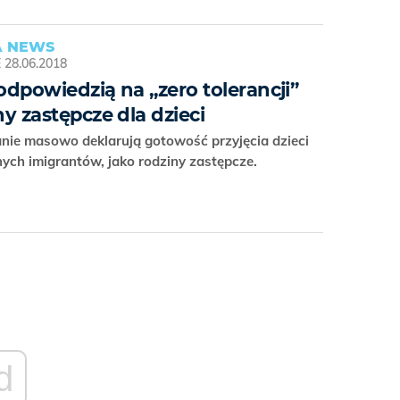
 NEWS
E
28.06.2018
odpowiedzią na „zero tolerancji”
ny zastępcze dla dzieci
nie masowo deklarują gotowość przyjęcia dzieci
nych imigrantów, jako rodziny zastępcze.
d