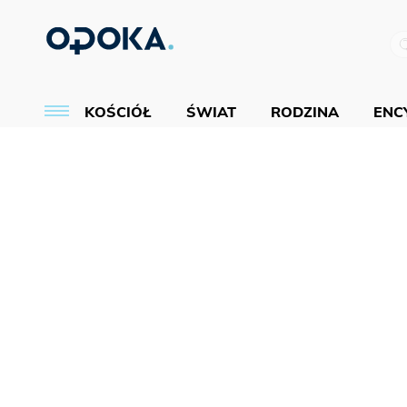
KOŚCIÓŁ
ŚWIAT
RODZINA
ENCY