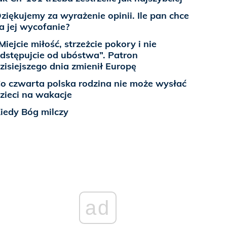
ziękujemy za wyrażenie opinii. Ile pan chce
a jej wycofanie?
Miejcie miłość, strzeżcie pokory i nie
dstępujcie od ubóstwa”. Patron
zisiejszego dnia zmienił Europę
o czwarta polska rodzina nie może wysłać
zieci na wakacje
iedy Bóg milczy
ad