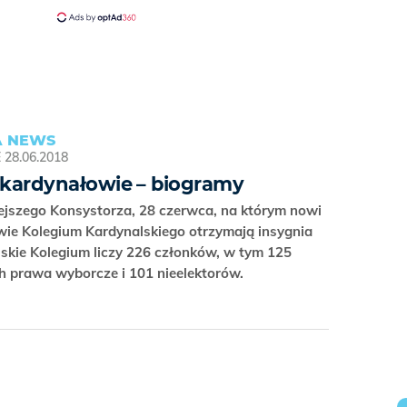
 NEWS
E
28.06.2018
kardynałowie – biogramy
ejszego Konsystorza, 28 czerwca, na którym nowi
wie Kolegium Kardynalskiego otrzymają insygnia
skie Kolegium liczy 226 członków, w tym 125
h prawa wyborcze i 101 nieelektorów.