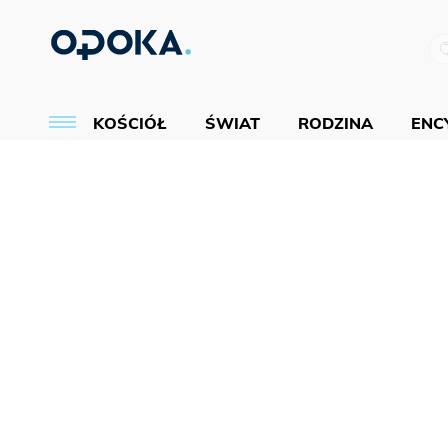
KOŚCIÓŁ
ŚWIAT
RODZINA
ENCY