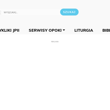
KLIKI JPII
SERWISY OPOKI
LITURGIA
BIB
REKLAMA