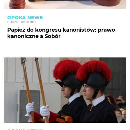
OPOKA NEWS
DODANE
08.10.2017
Papież do kongresu kanonistów: prawo
kanoniczne a Sobór