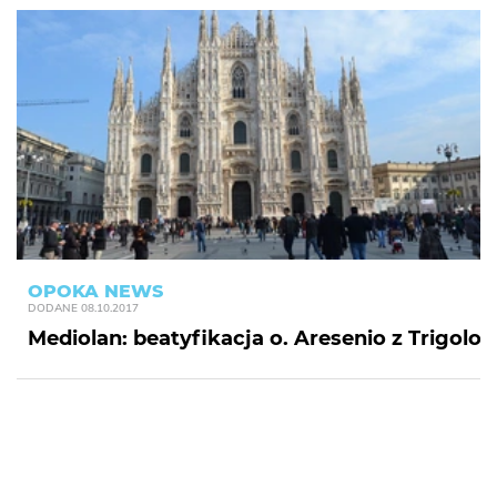
OPOKA NEWS
DODANE
08.10.2017
Mediolan: beatyfikacja o. Aresenio z Trigolo