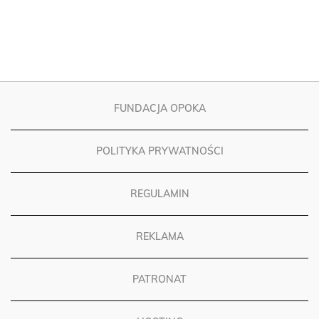
FUNDACJA OPOKA
POLITYKA PRYWATNOŚCI
REGULAMIN
REKLAMA
PATRONAT