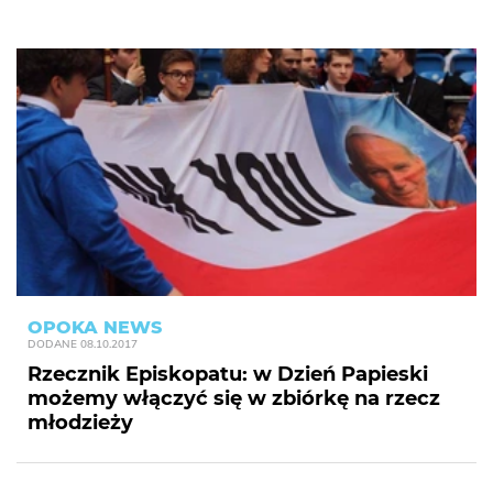
OPOKA NEWS
DODANE
08.10.2017
Rzecznik Episkopatu: w Dzień Papieski
możemy włączyć się w zbiórkę na rzecz
młodzieży