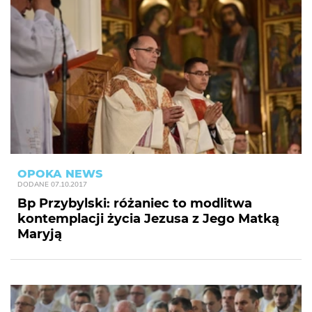
OPOKA NEWS
DODANE
07.10.2017
Bp Przybylski: różaniec to modlitwa
kontemplacji życia Jezusa z Jego Matką
Maryją