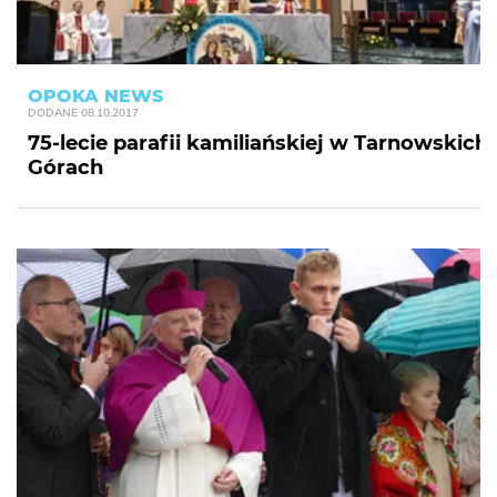
OPOKA NEWS
DODANE
08.10.2017
75-lecie parafii kamiliańskiej w Tarnowskich
Górach