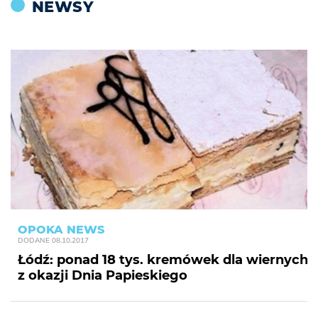
NEWSY
OPOKA NEWS
DODANE
08.10.2017
Łódź: ponad 18 tys. kremówek dla wiernych
z okazji Dnia Papieskiego