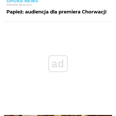
OPOKA NEWS
DODANE
08.10.2017
Papież: audiencja dla premiera Chorwacji
ad