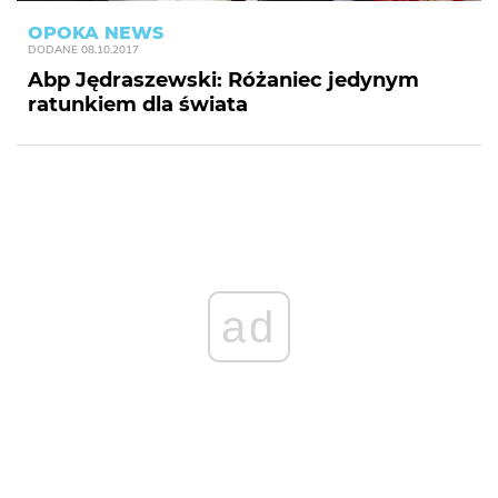
OPOKA NEWS
DODANE
08.10.2017
Abp Jędraszewski: Różaniec jedynym
ratunkiem dla świata
ad