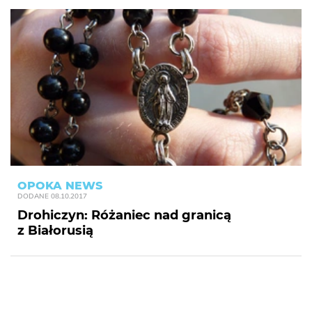
OPOKA NEWS
DODANE
08.10.2017
Drohiczyn: Różaniec nad granicą
z Białorusią