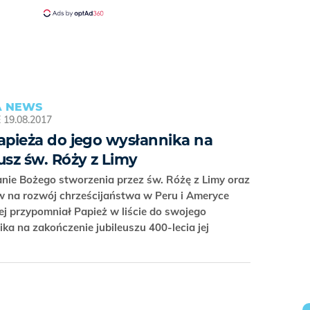
 NEWS
E
19.08.2017
Papieża do jego wysłannika na
eusz św. Róży z Limy
nie Bożego stworzenia przez św. Różę z Limy oraz
w na rozwój chrześcijaństwa w Peru i Ameryce
ej przypomniał Papież w liście do swojego
ka na zakończenie jubileuszu 400-lecia jej