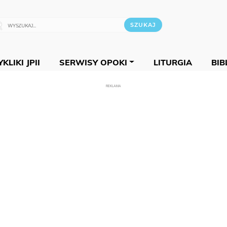
KLIKI JPII
SERWISY OPOKI
LITURGIA
BIB
REKLAMA