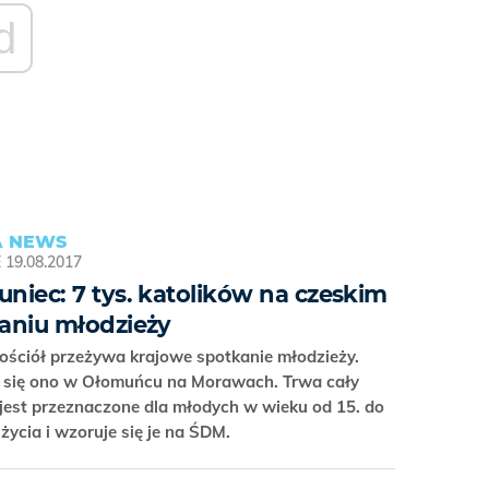
d
 NEWS
E
19.08.2017
niec: 7 tys. katolików na czeskim
aniu młodzieży
ościół przeżywa krajowe spotkanie młodzieży.
się ono w Ołomuńcu na Morawach. Trwa cały
 jest przeznaczone dla młodych w wieku od 15. do
 życia i wzoruje się je na ŚDM.