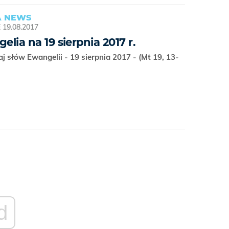
 NEWS
E
19.08.2017
elia na 19 sierpnia 2017 r.
j słów Ewangelii - 19 sierpnia 2017 - (Mt 19, 13-
d