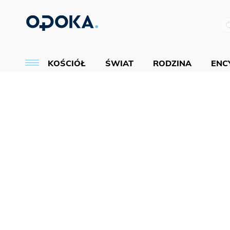
KOŚCIÓŁ
ŚWIAT
RODZINA
ENCY