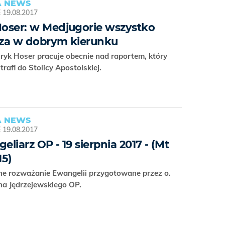
 NEWS
E
19.08.2017
oser: w Medjugorie wszystko
za w dobrym kierunku
yk Hoser pracuje obecnie nad raportem, który
trafi do Stolicy Apostolskiej.
 NEWS
E
19.08.2017
eliarz OP - 19 sierpnia 2017 - (Mt
15)
ne rozważanie Ewangelii przygotowane przez o.
ha Jędrzejewskiego OP.