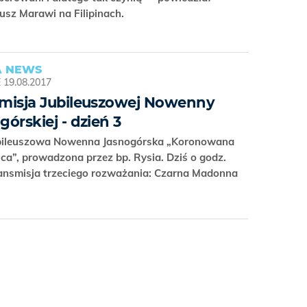
usz Marawi na Filipinach.
 NEWS
E
19.08.2017
misja Jubileuszowej Nowenny
górskiej - dzień 3
bileuszowa Nowenna Jasnogórska „Koronowana
ca”, prowadzona przez bp. Rysia. Dziś o godz.
ransmisja trzeciego rozważania: Czarna Madonna