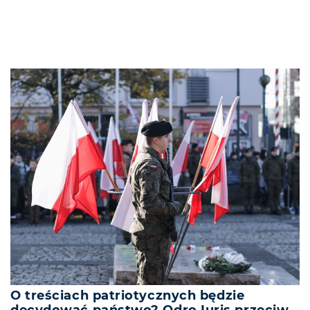
O treściach patriotycznych będzie
decydować państwo? Odro Iuris przeciw