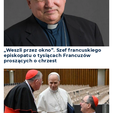
„Weszli przez okno”. Szef francuskiego
episkopatu o tysiącach Francuzów
proszących o chrzest