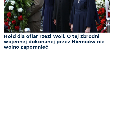
Hołd dla ofiar rzezi Woli. O tej zbrodni
wojennej dokonanej przez Niemców nie
wolno zapomnieć
REKLAMA