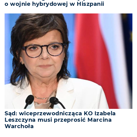
o wojnie hybrydowej w Hiszpanii
Sąd: wiceprzewodnicząca KO Izabela
Leszczyna musi przeprosić Marcina
Warchoła