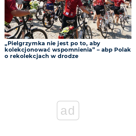
„Pielgrzymka nie jest po to, aby
kolekcjonować wspomnienia” – abp Polak
o rekolekcjach w drodze
ad