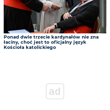
Ponad dwie trzecie kardynałów nie zna
łaciny, choć jest to oficjalny język
Kościoła katolickiego
ad