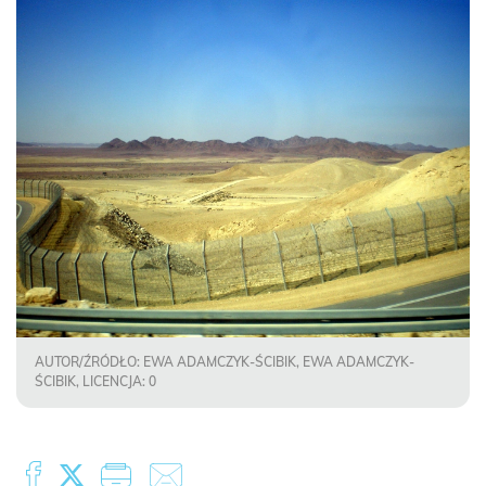
AUTOR/ŹRÓDŁO: EWA ADAMCZYK-ŚCIBIK, EWA ADAMCZYK-
ŚCIBIK, LICENCJA: 0