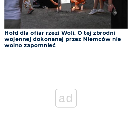
Hołd dla ofiar rzezi Woli. O tej zbrodni
wojennej dokonanej przez Niemców nie
wolno zapomnieć
ad