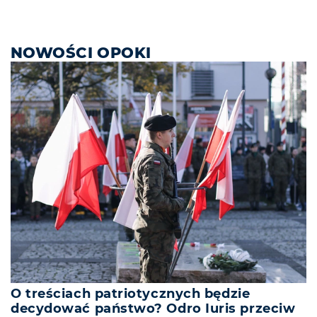
NOWOŚCI OPOKI
O treściach patriotycznych będzie
decydować państwo? Odro Iuris przeciw