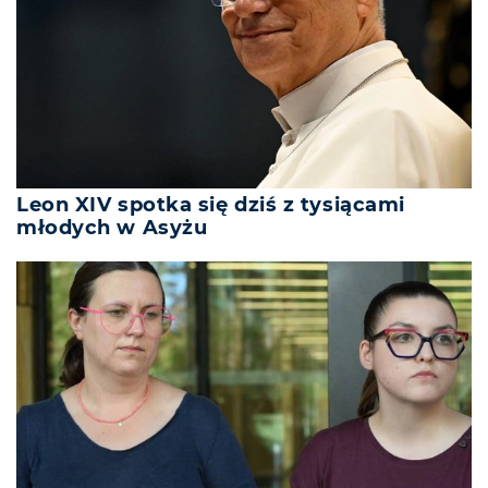
Leon XIV spotka się dziś z tysiącami
młodych w Asyżu