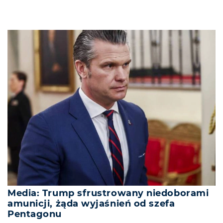
Media: Trump sfrustrowany niedoborami
amunicji, żąda wyjaśnień od szefa
Pentagonu