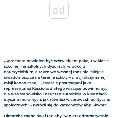
ad
„Katecheta powinien być człowiekiem pokoju w klasie
szkolnej, na szkolnych dyżurach, w pokoju
nauczycielskim, a także we własnej rodzinie. Miejcie
świadomość, że na terenie szkoły – z racji otrzymanej
misji kanonicznej – jesteście postrzegani jako
reprezentanci Kościoła; dlatego wiążące powinno być
dla was stanowisko i nauczanie Kościoła w kwestiach
etyczno-moralnych, jak również w sprawach polityczno-
społecznych" - zwrócił się do katechetów abp Skworc.
Hierarcha zaapelował też, aby "w nieraz dramatycznie