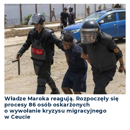
Władze Maroka reagują. Rozpoczęły się
procesy 86 osób oskarżonych
o wywołanie kryzysu migracyjnego
w Ceucie