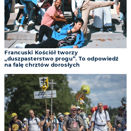
Francuski Kościół tworzy
„duszpasterstwo progu”. To odpowiedź
na falę chrztów dorosłych