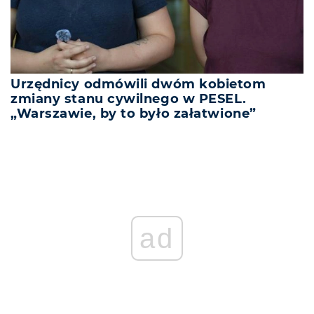
Urzędnicy odmówili dwóm kobietom
zmiany stanu cywilnego w PESEL.
„Warszawie, by to było załatwione”
ad