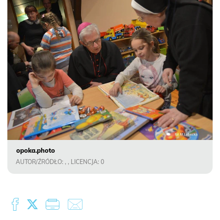
opoka.photo
AUTOR/ŹRÓDŁO: , , LICENCJA: 0