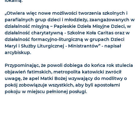
lokalną.
„Otwiera więc nowe możliwości tworzenia szkolnych i
parafialnych grup dzieci i młodzieży, zaangażowanych w
działalność misyjną – Papieskie Dzieła Misyjne Dzieci, w
działalność charytatywną - Szkolne Koła Caritas oraz w
działalność formacyjno-liturgiczną w grupach Dzieci
Maryi i Służby Liturgicznej - Ministrantów” - napisał
arcybiskup.
Przypominając, że powoli dobiega do końca rok stulecia
objawień fatimskich, metropolita katowicki zwrócił
uwagę, że apel Matki Bożej wzywający do modlitwy o
pokój zobowiązuje wszystkich, aby byli apostołami
pokoju w miejscu pełnionej posługi.