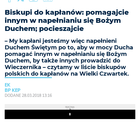
Biskupi do kapłanów: pomagajcie
innym w napełnianiu się Bożym
Duchem; pocieszajcie
– My kapłani jesteśmy więc napełnieni
Duchem Świętym po to, aby w mocy Ducha
pomagać innym w napełnianiu się Bożym
Duchem, by także innych prowadzić do
Wieczernika – czytamy w liście biskupów
polskich do kapłanów na Wielki Czwartek.
EK
BP KEP
DODANE 28.03.2018 13:16
REKLAMA
Play