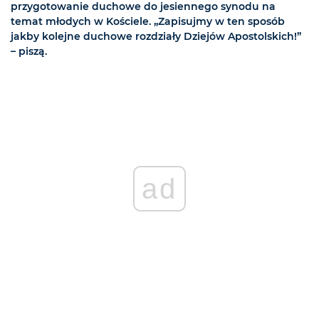
przygotowanie duchowe do jesiennego synodu na
temat młodych w Kościele. „Zapisujmy w ten sposób
jakby kolejne duchowe rozdziały Dziejów Apostolskich!”
– piszą.
ad