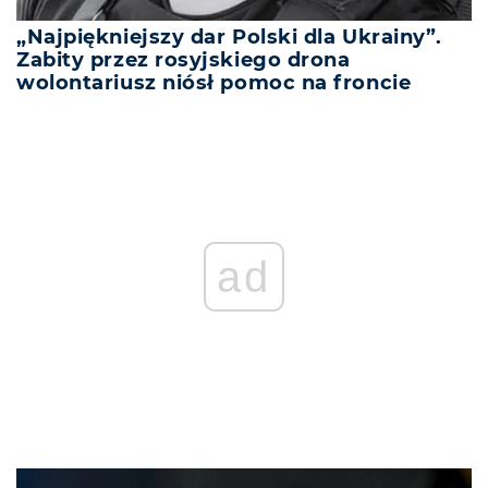
„Najpiękniejszy dar Polski dla Ukrainy”.
Zabity przez rosyjskiego drona
wolontariusz niósł pomoc na froncie
ad