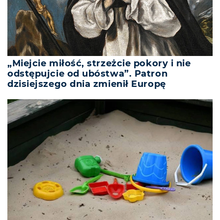
„Miejcie miłość, strzeżcie pokory i nie
odstępujcie od ubóstwa”. Patron
dzisiejszego dnia zmienił Europę