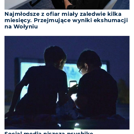
Najmłodsze z ofiar miały zaledwie kilka
miesięcy. Przejmujące wyniki ekshumacji
na Wołyniu
Social media niszczą psychikę