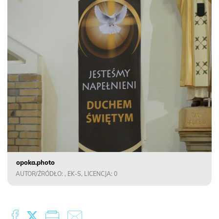
opoka.photo
AUTOR/ŹRÓDŁO: , EK-S, LICENCJA: 0