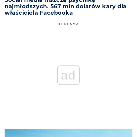
najmłodszych. 567 mln dolarów kary dla
właściciela Facebooka
REKLAMA
ad