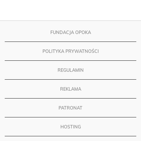
FUNDACJA OPOKA
POLITYKA PRYWATNOŚCI
REGULAMIN
REKLAMA
PATRONAT
HOSTING