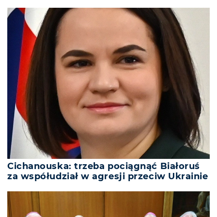
Cichanouska: trzeba pociągnąć Białoruś
za współudział w agresji przeciw Ukrainie