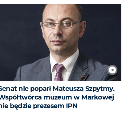
Senat nie poparł Mateusza Szpytmy.
Współtwórca muzeum w Markowej
nie będzie prezesem IPN