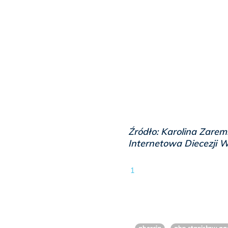
Źródło: Karolina Zare
Internetowa Diecezji 
1