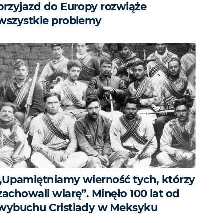
przyjazd do Europy rozwiąże
wszystkie problemy
„Upamiętniamy wierność tych, którzy
zachowali wiarę”. Minęło 100 lat od
wybuchu Cristiady w Meksyku