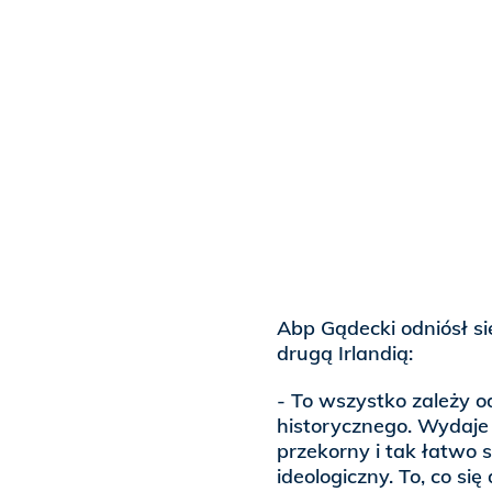
Abp Gądecki odniósł si
drugą Irlandią:
- To wszystko zależy o
historycznego. Wydaje 
przekorny i tak łatwo s
ideologiczny. To, co si