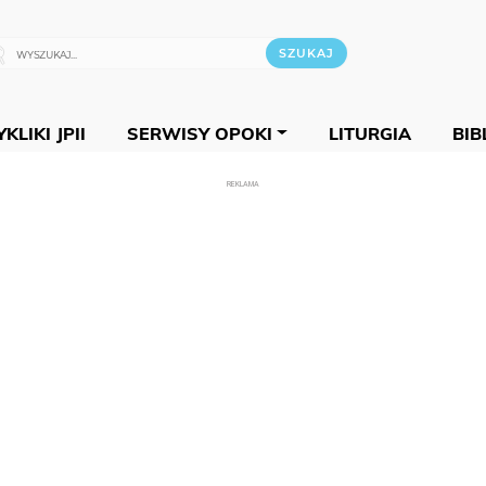
KLIKI JPII
SERWISY OPOKI
LITURGIA
BIB
REKLAMA