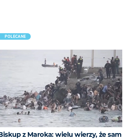
POLECANE
Biskup z Maroka: wielu wierzy, że sam