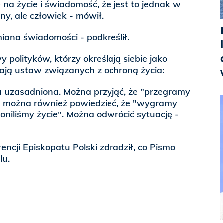
 na życie i świadomość, że jest to jednak w
y, ale człowiek - mówił.
miana świadomości - podkreślił.
 polityków, którzy określają siebie jako
erają ustaw związanych z ochroną życia:
ca uzasadniona. Można przyjąć, że "przegramy
e można również powiedzieć, że "wygramy
niliśmy życie". Można odwrócić sytuację -
ncji Episkopatu Polski zdradził, co Pismo
lu.