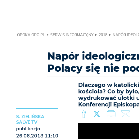
OPOKA.ORG.PL
SERWIS INFORMACYJNY
2018
NAPÓR IDEOLO
Napór ideologicz
Polacy się nie po
Dlaczego w katolickie
kościoła? Co by było,
wydrukować ulotki u
Konferencji Episkopa
S. ZIELIŃSKA
SALVE TV
publikacja
26.06.2018 11:10