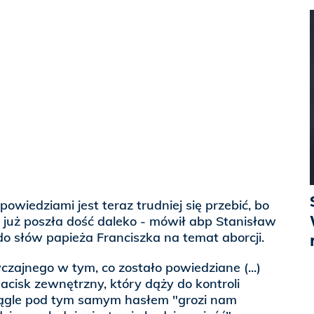
owiedziami jest teraz trudniej się przebić, bo
 już poszła dość daleko - mówił abp Stanisław
do słów papieża Franciszka na temat aborcji.
czajnego w tym, co zostało powiedziane (...)
nacisk zewnętrzny, który dąży do kontroli
ciągle pod tym samym hasłem "grozi nam