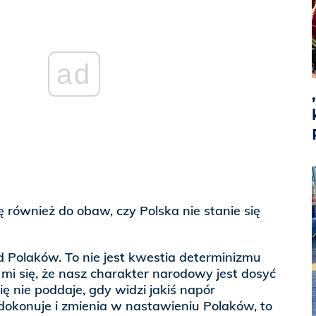
ad
ę również do obaw, czy Polska nie stanie się
d Polaków. To nie jest kwestia determinizmu
mi się, że nasz charakter narodowy jest dosyć
ię nie poddaje, gdy widzi jakiś napór
ę dokonuje i zmienia w nastawieniu Polaków, to