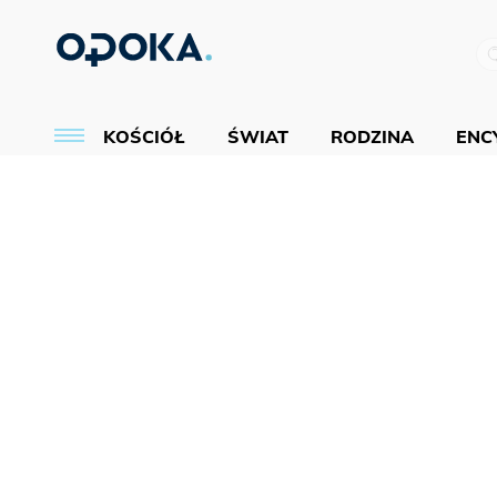
KOŚCIÓŁ
ŚWIAT
RODZINA
ENCY