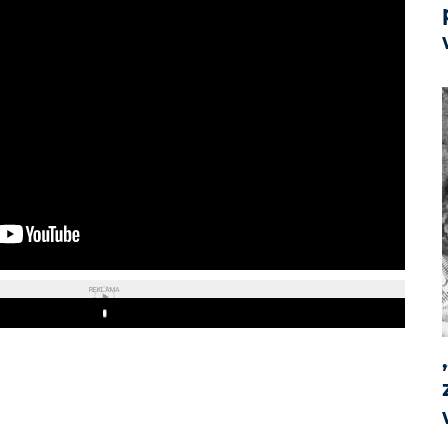
REKLAMA
Play