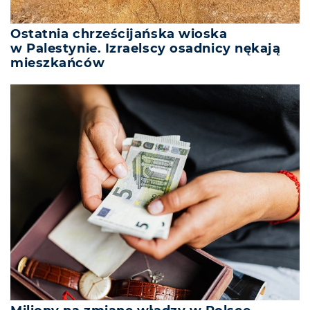
Ostatnia chrześcijańska wioska
w Palestynie. Izraelscy osadnicy nękają
mieszkańców