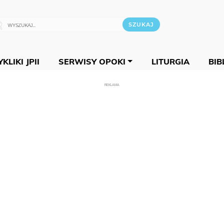
KLIKI JPII
SERWISY OPOKI
LITURGIA
BIB
REKLAMA