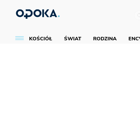
KOŚCIÓŁ
ŚWIAT
RODZINA
ENCY