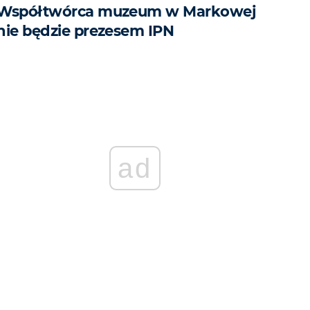
Współtwórca muzeum w Markowej
nie będzie prezesem IPN
ad