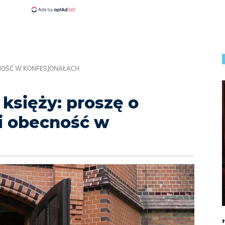
ECNOŚĆ W KONFESJONAŁACH
księży: proszę o
 i obecność w