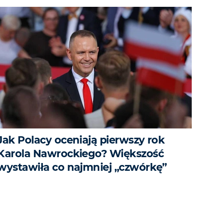
Jak Polacy oceniają pierwszy rok
Karola Nawrockiego? Większość
wystawiła co najmniej „czwórkę”