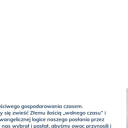
aściwego gospodarowania czasem.
y się zwieść Złemu ilością „wolnego czasu” i
angelicznej logice naszego posłania przez
 nas wybrał i posłał, abyśmy owoc przynosili i