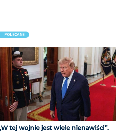
POLECANE
„W tej wojnie jest wiele nienawiści”.