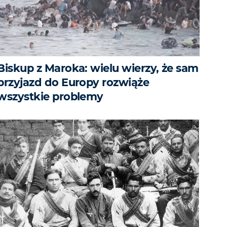
Biskup z Maroka: wielu wierzy, że sam
przyjazd do Europy rozwiąże
wszystkie problemy