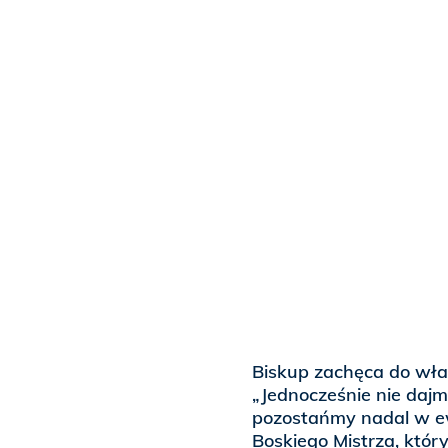
Biskup zachęca do wł
„Jednocześnie nie dajm
pozostańmy nadal w ew
Boskiego Mistrza, który