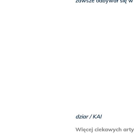
zawsze odbywał się w 
dziar / KAI
Więcej ciekawych arty