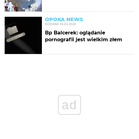
OPOKA NEWS
DODANE
01.01.2020
Bp Balcerek: oglądanie
pornografii jest wielkim złem
ad