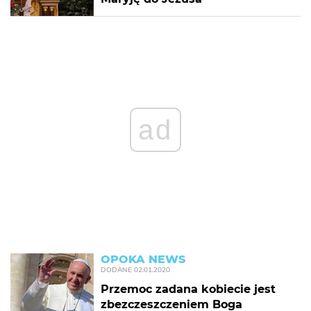
ad
OPOKA NEWS
DODANE
02.01.2020
Przemoc zadana kobiecie jest
zbezczeszczeniem Boga