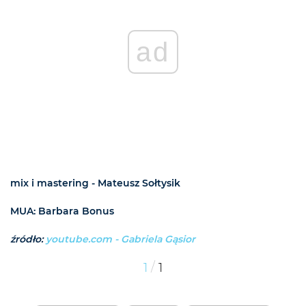
ad
mix i mastering - Mateusz Sołtysik
MUA: Barbara Bonus
źródło:
youtube.com - Gabriela Gąsior
/
1
1