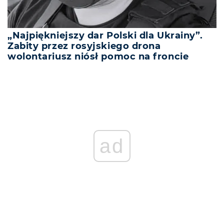
„Najpiękniejszy dar Polski dla Ukrainy”.
Zabity przez rosyjskiego drona
wolontariusz niósł pomoc na froncie
ad