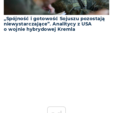
„Spójność i gotowość Sojuszu pozostają
niewystarczające”. Analitycy z USA
o wojnie hybrydowej Kremla
REKLAMA